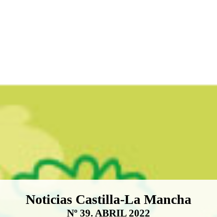
Boletín Noticias Castilla-La Ma
Noticias Castilla-La Mancha
Nº 39. ABRIL 2022