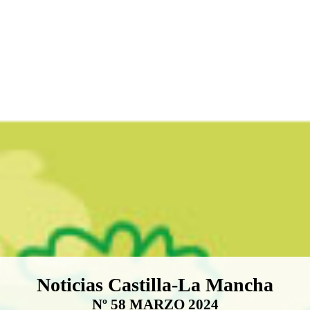
Boletín Noticias Castilla-La Ma
Noticias Castilla-La Mancha
Nº 58 MARZO 2024