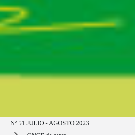
Ruta del sitio
Nº 51 JULIO - AGOSTO 2023
Secciones