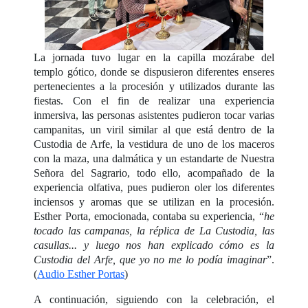
La jornada tuvo lugar en la capilla mozárabe del
templo gótico, donde se dispusieron diferentes enseres
pertenecientes a la procesión y utilizados durante las
fiestas. Con el fin de realizar una experiencia
inmersiva, las personas asistentes pudieron tocar varias
campanitas, un viril similar al que está dentro de la
Custodia de Arfe, la vestidura de uno de los maceros
con la maza, una dalmática y un estandarte de Nuestra
Señora del Sagrario, todo ello, acompañado de la
experiencia olfativa, pues pudieron oler los diferentes
inciensos y aromas que se utilizan en la procesión.
Esther Porta, emocionada, contaba su experiencia, “
he
tocado las campanas, la réplica de La Custodia, las
casullas... y luego nos han explicado cómo es la
Custodia del Arfe, que yo no me lo podía imaginar
”.
(
Audio Esther Portas
)
A continuación, siguiendo con la celebración, el