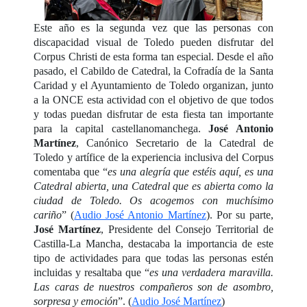
Este año es la segunda vez que las personas con
discapacidad visual de Toledo pueden disfrutar del
Corpus Christi de esta forma tan especial. Desde el año
pasado, el Cabildo de Catedral, la Cofradía de la Santa
Caridad y el Ayuntamiento de Toledo organizan, junto
a la ONCE esta actividad con el objetivo de que todos
y todas puedan disfrutar de esta fiesta tan importante
para la capital castellanomanchega.
José Antonio
Martínez
, Canónico Secretario de la Catedral de
Toledo y artífice de la experiencia inclusiva del Corpus
comentaba que “
es una alegría que estéis aquí, es una
Catedral abierta, una Catedral que es abierta como la
ciudad de Toledo. Os acogemos con muchísimo
cariño
” (
Audio José Antonio Martínez
). Por su parte,
José Martínez
, Presidente del Consejo Territorial de
Castilla-La Mancha, destacaba la importancia de este
tipo de actividades para que todas las personas estén
incluidas y resaltaba que “
es una verdadera maravilla.
Las caras de nuestros compañeros son de asombro,
sorpresa y emoción
”. (
Audio José Martínez
)