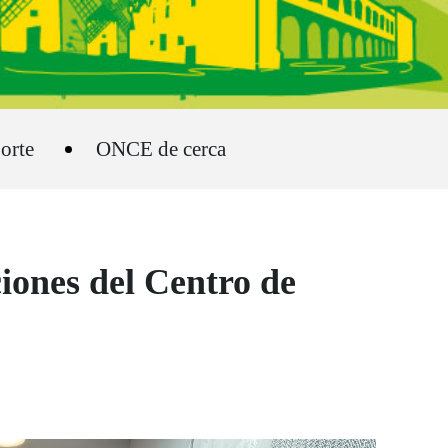
orte
ONCE de cerca
iones del Centro de