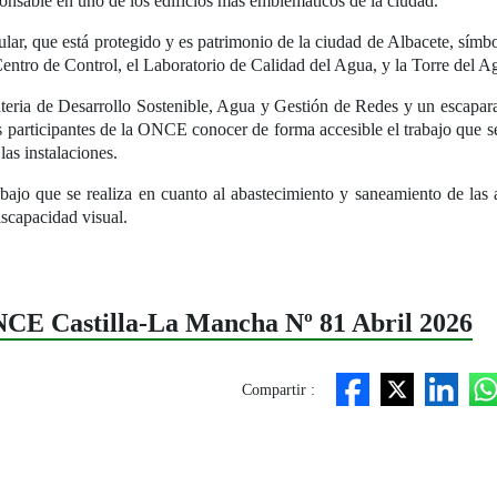
ponsable en uno de los edificios más emblemáticos de la ciudad.
lar, que está protegido y es patrimonio de la ciudad de Albacete, símbol
Centro de Control, el Laboratorio de Calidad del Agua, y la Torre del A
teria de Desarrollo Sostenible, Agua y Gestión de Redes y un escaparat
s participantes de la ONCE conocer de forma accesible el trabajo que se
las instalaciones.
abajo que se realiza en cuanto al abastecimiento y saneamiento de las
iscapacidad visual.
ONCE Castilla-La Mancha Nº 81 Abril 2026
Compartir :