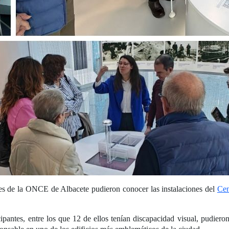
es de la ONCE de Albacete pudieron conocer las instalaciones del
Cen
icipantes, entre los que 12 de ellos tenían discapacidad visual, pudiero