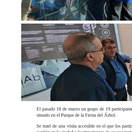
El pasado 18 de marzo un grupo de 19 participant
situado en el Parque de la Fiesta del Árbol.
Se trató de una visita accesible en el que los part