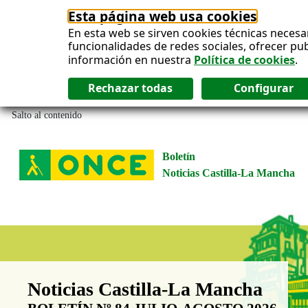
Esta página web usa cookies
En esta web se sirven cookies técnicas necesa
funcionalidades de redes sociales, ofrecer pu
información en nuestra
Política de cookies
.
Salto al contenido
Boletín
Noticias Castilla-La Mancha
Boletín Noticias Castilla-La Man
Noticias Castilla-La Mancha