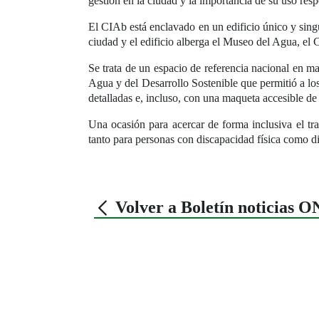
gestión en la ciudad y la importancia de su uso res
El CIAb está enclavado en un edificio único y singu
ciudad y el edificio alberga el Museo del Agua, el 
Se trata de un espacio de referencia nacional en ma
Agua y del Desarrollo Sostenible que permitió a lo
detalladas e, incluso, con una maqueta accesible de 
Una ocasión para acercar de forma inclusiva el tr
tanto para personas con discapacidad física como d
Volver a Boletín noticias 