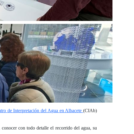
tro de Interpretación del Agua en Albacete
(CIAb)
n conocer con todo detalle el recorrido del agua, su