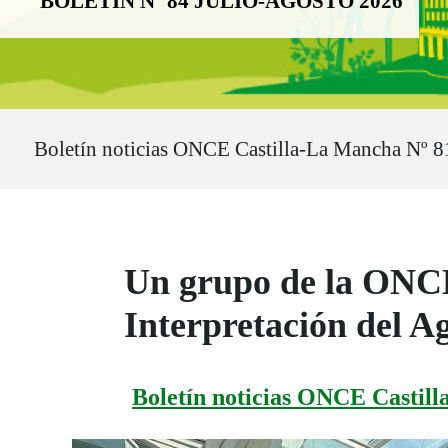
BOLETÍN Nº 84 JULIO-AGOSTO 2026
Ruta del sitio
Boletín noticias ONCE Castilla-La Mancha Nº 8
Un grupo de la ONCE 
Interpretación del A
Boletín noticias ONCE Castill