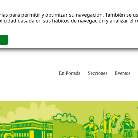
rias para permitir y optimizar su navegación. También se us
blicidad basada en sus hábitos de navegación y analizar el
En Portada
Secciones
Eventos
cha