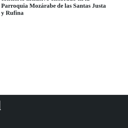
Parroquia Mozárabe de las Santas Justa
y Rufina
d