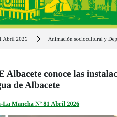
Secciones
1 Abril 2026
Animación sociocultural y Dep
Albacete conoce las instalac
gua de Albacete
a-La Mancha Nº 81 Abril 2026