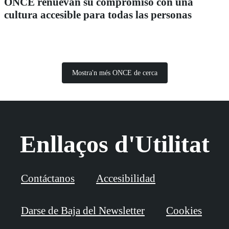
ONCE renuevan su compromiso con una
cultura accesible para todas las personas
Mostra'n més ONCE de cerca
Enllaços d'Utilitat
Contáctanos
Accesibilidad
Darse de Baja del Newsletter
Cookies