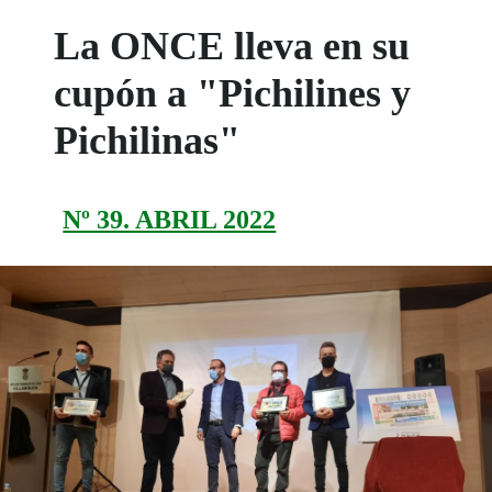
La ONCE lleva en su
cupón a "Pichilines y
Pichilinas"
Nº 39. ABRIL 2022