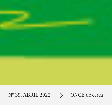
Ruta del sitio
Secciones
Nº 39. ABRIL 2022
ONCE de cerca