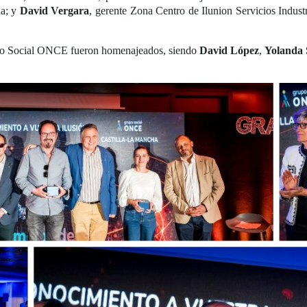
ha; y
David Vergara
, gerente Zona Centro de Ilunion Servicios Industr
rupo Social ONCE fueron homenajeados, siendo
David López
,
Yolanda