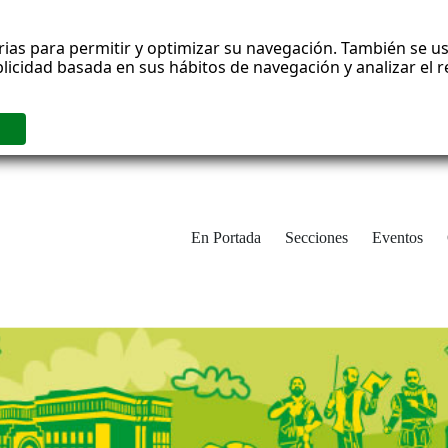
rias para permitir y optimizar su navegación. También se us
blicidad basada en sus hábitos de navegación y analizar el
En Portada
Secciones
Eventos
cha