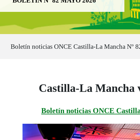
BOLETÍN Nº 82 MAYO 2026
Ruta del sitio
Boletín noticias ONCE Castilla-La Mancha Nº 
Castilla-La Mancha v
Boletín noticias ONCE Castil