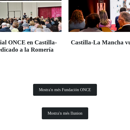
ial ONCE en Castilla-
Castilla-La Mancha vue
edicado a la Romería
Mostra'n més Fundación ONCE
Mostra'n més Ilunion