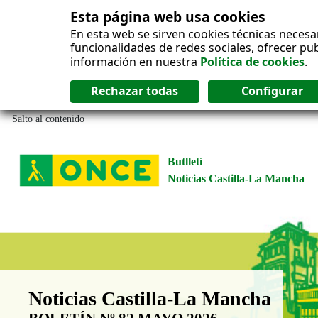
Esta página web usa cookies
En esta web se sirven cookies técnicas necesa
funcionalidades de redes sociales, ofrecer pu
información en nuestra
Política de cookies
.
Salto al contenido
Butlletí
Noticias Castilla-La Mancha
Boletín Noticias Castilla-La Man
Noticias Castilla-La Mancha