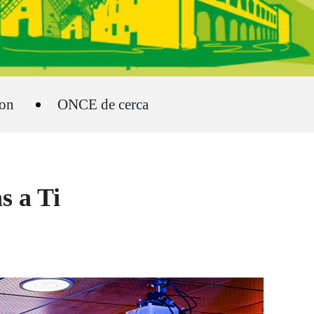
ion
ONCE de cerca
s a Ti