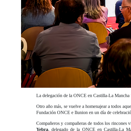
La delegación de la ONCE en Castilla-La Mancha vue
Otro año más, se vuelve a homenajear a todos aq
Fundación ONCE e Ilunion en un día de celebración 
Compañeros y compañeras de todos los rincones viv
Yebra
, delegado de la ONCE en Castilla-La 