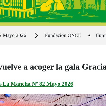
Secciones
82 Mayo 2026
Fundación ONCE
Ilun
uelve a acoger la gala Gracia
la-La Mancha Nº 82 Mayo 2026