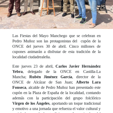
Las Fiestas del Mayo Manchego que se celebran en
Pedro Muñoz son las protagonistas del cupón de la
ONCE del jueves 30 de abril. Cinco millones de
cupones animarán a disfrutar de esta tradición de la
localidad ciudadrealeña.
Este jueves 23 de abril,
Carlos Javier Hernández
Yebra
, delegado de la ONCE en Castilla-La
Mancha;
Rubén Jiménez García
, director de la
ONCE de Alcázar de San Juan;
Alberto Lara
Fonseca
, alcalde de Pedro Muñoz han presentado este
cupón en la Plaza de España de la localidad, contando
además con la participación del grupo folclórico
Virgen de los Ángeles
, aportando un toque tradicional
y emotivo a una jornada que refuerza el valor cultural y