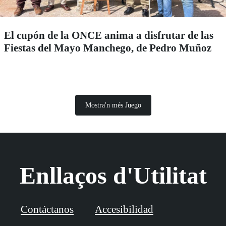
El cupón de la ONCE anima a disfrutar de las
Fiestas del Mayo Manchego, de Pedro Muñoz
Mostra'n més Juego
Enllaços d'Utilitat
Contáctanos
Accesibilidad