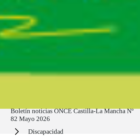
Ruta del sitio
Boletín noticias ONCE Castilla-La Mancha Nº
82 Mayo 2026
Secciones
Discapacidad