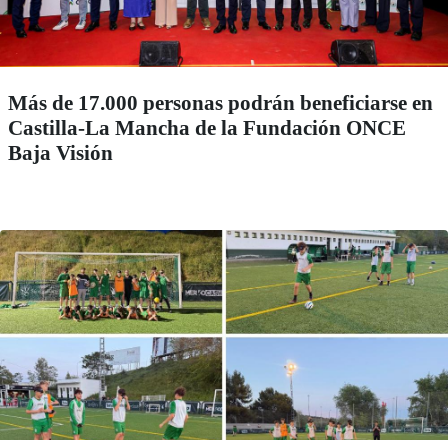
Más de 17.000 personas podrán beneficiarse en
Castilla-La Mancha de la Fundación ONCE
Baja Visión