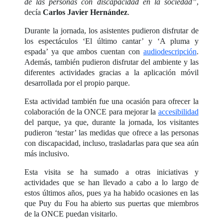
de las personas con discapacidad en la sociedad”
,
decía
Carlos Javier Hernández
.
Durante la jornada, los asistentes pudieron disfrutar de
los espectáculos ‘El último cantar’ y ‘A pluma y
espada’ ya que ambos cuentan con
audiodescripción
.
Además, también pudieron disfrutar del ambiente y las
diferentes actividades gracias a la aplicación móvil
desarrollada por el propio parque.
Esta actividad también fue una ocasión para ofrecer la
colaboración de la ONCE para mejorar la
accesibilidad
del parque, ya que, durante la jornada, los visitantes
pudieron ‘testar’ las medidas que ofrece a las personas
con discapacidad, incluso, trasladarlas para que sea aún
más inclusivo.
Esta visita se ha sumado a otras iniciativas y
actividades que se han llevado a cabo a lo largo de
estos últimos años, pues ya ha habido ocasiones en las
que Puy du Fou ha abierto sus puertas que miembros
de la ONCE puedan visitarlo.