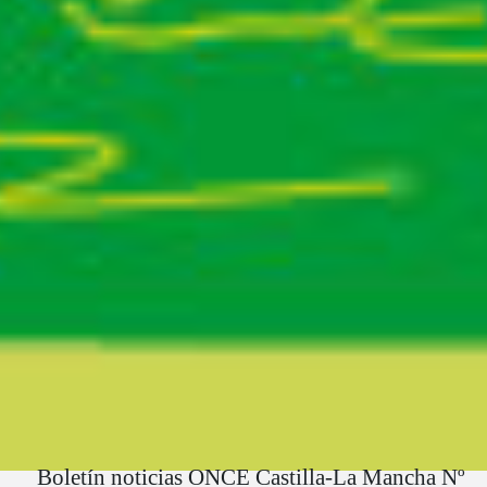
Ruta del sitio
Boletín noticias ONCE Castilla-La Mancha Nº