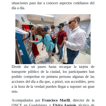
situaciones para dar a conocer aspectos cotidianos del
día a día.
Desde dar un paseo hasta recargar la tarjeta de
transporte público de la ciudad, los participantes han
podido comprobar en primera persona algunas de las
acciones del día a día que, a priori, son accesibles, pero
a la hora de la verdad pueden llegar a suponer un gran
reto.
Acompañados por
Francisco Marfil
, director de la
ONCE en Guadalajara, y
Elvira Asensio
, técnico de