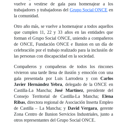
vuelve a vestirse de gala para homenajear a los
trabajadores y trabajadoras del
Grupo Social ONCE
en
la comunidad.
Otro año más, se vuelve a homenajear a todos aquellos
que cumplen 11, 22 y 33 años en las entidades que
forman el Grupo Social ONCE, uniendo a compañeros
de ONCE, Fundación ONCE e Ilunion en un día de
celebración por el trabajo realizado para la inclusión de
las personas con discapacidad en la sociedad.
Compañeros y compañeras de todos los rincones
vivieron una tarde llena de ilusión y emoción con una
gala presentada por Luis Larrodera y con
Carlos
Javier Hernández Yebra
, delegado de la ONCE en
Castilla-La Mancha;
José Martínez
, presidente del
Consejo Territorial de Castilla-La Mancha;
Elena
Ribas
, directora regional de Asociación Inserta Empleo
de Castilla – La Mancha; y
David Vergara
, gerente
Zona Centro de Ilunion Servicios Industriales, junto a
otros representantes del Grupo Social ONCE.