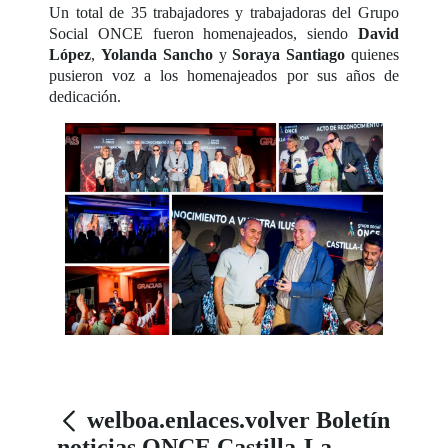
Un total de 35 trabajadores y trabajadoras del Grupo
Social ONCE fueron homenajeados, siendo
David
López
,
Yolanda Sancho
y
Soraya Santiago
quienes
pusieron voz a los homenajeados por sus años de
dedicación.
welboa.enlaces.volver Boletín
noticias ONCE Castilla-La