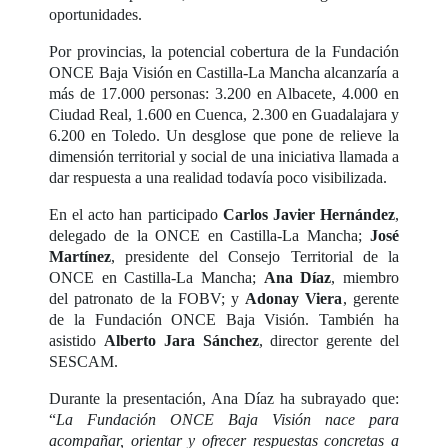
oportunidades.
Por provincias, la potencial cobertura de la Fundación
ONCE Baja Visión en Castilla-La Mancha alcanzaría a
más de 17.000 personas: 3.200 en Albacete, 4.000 en
Ciudad Real, 1.600 en Cuenca, 2.300 en Guadalajara y
6.200 en Toledo. Un desglose que pone de relieve la
dimensión territorial y social de una iniciativa llamada a
dar respuesta a una realidad todavía poco visibilizada.
En el acto han participado
Carlos Javier Hernández
,
delegado de la ONCE en Castilla-La Mancha;
José
Martínez
, presidente del Consejo Territorial de la
ONCE en Castilla-La Mancha;
Ana Díaz
, miembro
del patronato de la FOBV; y
Adonay Viera
, gerente
de la Fundación ONCE Baja Visión. También ha
asistido
Alberto Jara Sánchez
, director gerente del
SESCAM.
Durante la presentación, Ana Díaz ha subrayado que:
“
La Fundación ONCE Baja Visión nace para
acompañar, orientar y ofrecer respuestas concretas a