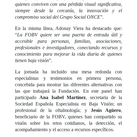
quienes conviven con una pérdida visual significativa,
siempre desde la cercanía, la innovación y el
compromiso social del Grupo Social ONCE
”.
En la misma línea, Adonay Viera ha destacado que:
“
La FOBV quiere ser una puerta de entrada útil y
accesible para personas, familias, asociaciones,
profesionales e investigadores, conectando recursos y
conocimiento para mejorar la vida diaria de quienes
tienen baja visión
”.
La jornada ha incluido una mesa redonda con
especialistas y testimonios en primera persona,
concebida para mostrar las diferentes alternativas con
las que trabajará la Fundación. En este panel han
participado
Ana Isabel Martínez
, secretaria de la
Sociedad Española Especialista en Baja Visión; un
profesional de la oftalmología; y
Jesús Agüero
,
beneficiario de la FOBV, quienes han compartido su
visión sobre los retos cotidianos, la detección, el
acompañamiento y el acceso a recursos específicos.