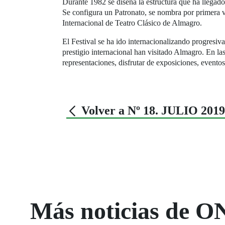
Durante 1982 se diseña la estructura que ha llegado
Se configura un Patronato, se nombra por primera ve
Internacional de Teatro Clásico de Almagro.
El Festival se ha ido internacionalizando progresiv
prestigio internacional han visitado Almagro. En la
representaciones, disfrutar de exposiciones, eventos 
Volver a Nº 18. JULIO 2019
Más noticias de O