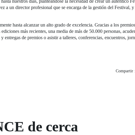
 hasta nuestros días, planteándose la necesidad de crear un auténtico Fe
z a un director profesional que se encarga de la gestión del Festival, 
amente hasta alcanzar un alto grado de excelencia. Gracias a los premios
s ediciones más recientes, una media de más de 50.000 personas, acuden 
y entregas de premios o asistir a talleres, conferencias, encuentros, jor
Compartir 
NCE de cerca