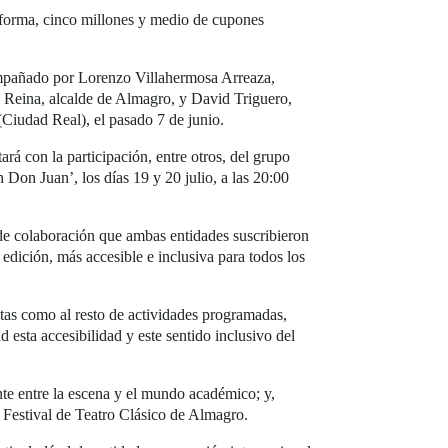
forma, cinco millones y medio de cupones
ompañado por Lorenzo Villahermosa Arreaza,
l Reina, alcalde de Almagro, y David Triguero,
Ciudad Real), el pasado 7 de junio.
ará con la participación, entre otros, del grupo
Don Juan’, los días 19 y 20 julio, a las 20:00
e colaboración que ambas entidades suscribieron
 edición, más accesible e inclusiva para todos los
istas como al resto de actividades programadas,
 esta accesibilidad y este sentido inclusivo del
nte entre la escena y el mundo académico; y,
l Festival de Teatro Clásico de Almagro.