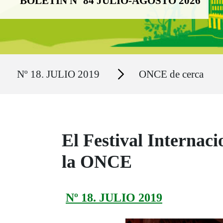
BOLETÍN Nº 84 JULIO-AGOSTO 2026
Ruta del sitio
Secciones
Nº 18. JULIO 2019
ONCE de cerca
El Festival Internac
la ONCE
Nº 18. JULIO 2019