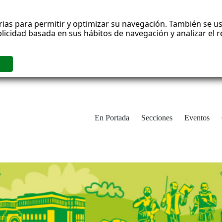
rias para permitir y optimizar su navegación. También se us
blicidad basada en sus hábitos de navegación y analizar el
En Portada
Secciones
Eventos
cha