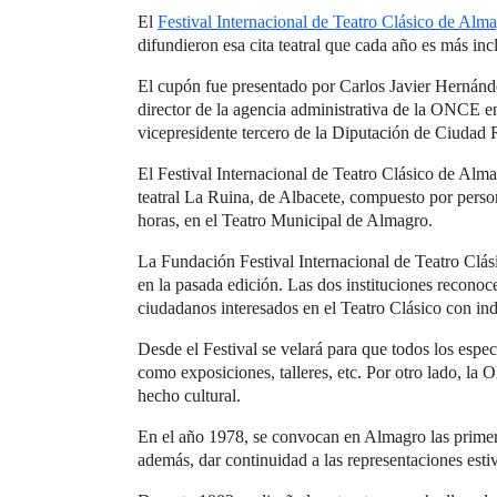
El
Festival Internacional de Teatro Clásico de Alm
difundieron esa cita teatral que cada año es más inc
El cupón fue presentado por Carlos Javier Hernán
director de la agencia administrativa de la ONCE e
vicepresidente tercero de la Diputación de Ciudad 
El Festival Internacional de Teatro Clásico de Almag
teatral La Ruina, de Albacete, compuesto por perso
horas, en el Teatro Municipal de Almagro.
La Fundación Festival Internacional de Teatro Cl
en la pasada edición. Las dos instituciones reconoce
ciudadanos interesados en el Teatro Clásico con in
Desde el Festival se velará para que todos los espec
como exposiciones, talleres, etc. Por otro lado, la
hecho cultural.
En el año 1978, se convocan en Almagro las primera
además, dar continuidad a las representaciones esti