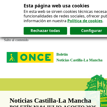
Esta página web usa cookies
En esta web se sirven cookies técnicas necesa
funcionalidades de redes sociales, ofrecer pu
información en nuestra
Política de cookies
.
Salto al contenido
Boletín
Noticias Castilla-La Mancha
Boletín Noticias Castilla-La Man
Noticias Castilla-La Mancha