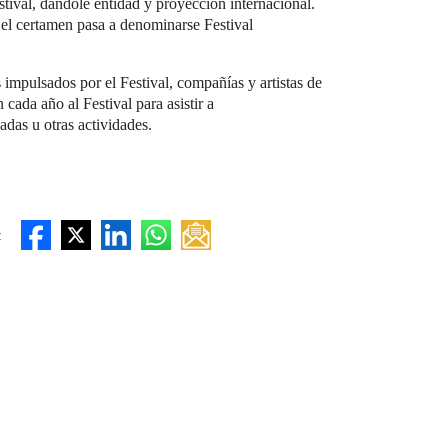
stival, dándole entidad y proyección internacional.
y el certamen pasa a denominarse Festival
 impulsados por el Festival, compañías y artistas de
cada año al Festival para asistir a
nadas u otras actividades.
: