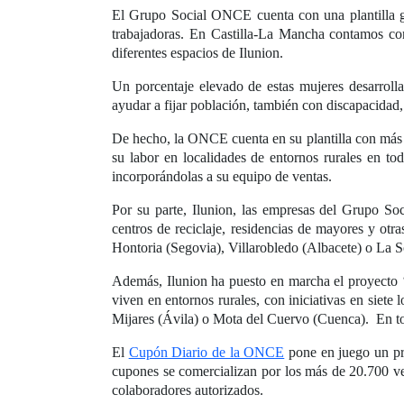
El Grupo Social ONCE cuenta con una plantilla gl
trabajadoras. En Castilla-La Mancha contamos c
diferentes espacios de Ilunion.
Un porcentaje elevado de estas mujeres desarrolla
ayudar a fijar población, también con discapacidad
De hecho, la ONCE cuenta en su plantilla con más 
su labor en localidades de entornos rurales en tod
incorporándolas a su equipo de ventas.
Por su parte, Ilunion, las empresas del Grupo So
centros de reciclaje, residencias de mayores y ot
Hontoria (Segovia), Villarobledo (Albacete) o La S
Además, Ilunion ha puesto en marcha el proyecto 
viven en entornos rurales, con iniciativas en siet
Mijares (Ávila) o Mota del Cuervo (Cuenca). En tot
El
Cupón Diario de la ONCE
pone en juego un pr
cupones se comercializan por los más de 20.700 v
colaboradores autorizados.