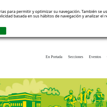
rias para permitir y optimizar su navegación. También se us
blicidad basada en sus hábitos de navegación y analizar el
En Portada
Secciones
Eventos
cha