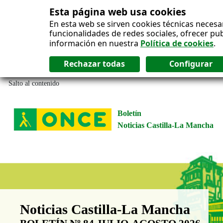
Esta página web usa cookies
En esta web se sirven cookies técnicas necesa
funcionalidades de redes sociales, ofrecer pu
información en nuestra
Política de cookies
.
Salto al contenido
Boletín
Noticias Castilla-La Mancha
Boletín Noticias Castilla-La Man
Noticias Castilla-La Mancha