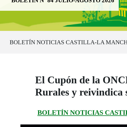
BOLETÍN Nº 84 JULIO-AGOSTO 2026
Ruta del sitio
BOLETÍN NOTICIAS CASTILLA-LA MANCH
El Cupón de la ONCE
Rurales y reivindica
BOLETÍN NOTICIAS CASTI