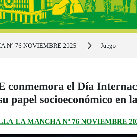
Secciones
A Nº 76 NOVIEMBRE 2025
Juego
 conmemora el Día Internaci
 su papel socioeconómico en l
LLA-LA MANCHA Nº 76 NOVIEMBRE 20