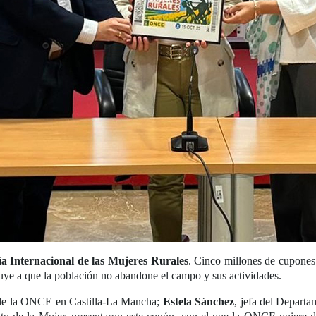
a Internacional de las Mujeres Rurales
. Cinco millones de cupones
buye a que la población no abandone el campo y sus actividades.
al de la ONCE en Castilla-La Mancha;
Estela Sánchez
, jefa del Depart