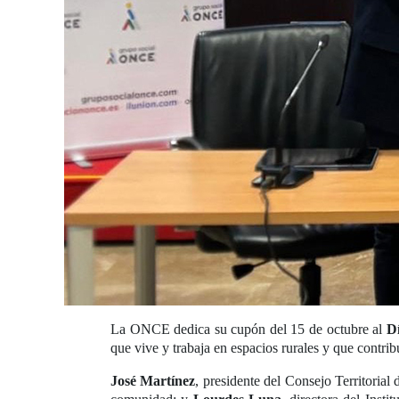
La ONCE dedica su cupón del 15 de octubre al
Dí
que vive y trabaja en espacios rurales y que contri
José Martínez
, presidente del Consejo Territori