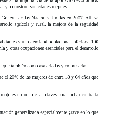
destacar la importancia de la aportación económica,
tar y a construir sociedades mejores.
a General de las Naciones Unidas en 2007. Allí se
rrollo agrícola y rural, la mejora de la seguridad
habitantes y una densidad poblacional inferior a 100
nía y otras ocupaciones esenciales para el desarrollo
aunque también como asalariadas y empresarias.
ue el 20% de las mujeres de entre 18 y 64 años que
 mujeres en una de las claves para luchar contra la
tuación generalizada especialmente grave en lo que