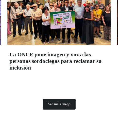
La ONCE pone imagen y voz a las
personas sordociegas para reclamar su
inclusión
Ver máis Juego