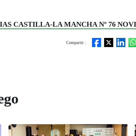
CIAS CASTILLA-LA MANCHA Nº 76 NOV
Compartir :
ego