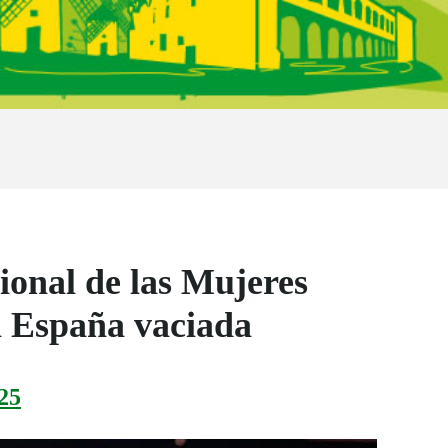
onal de las Mujeres
a España vaciada
25