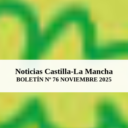
Boletín Noticias Castilla-La Ma
Noticias Castilla-La Mancha
BOLETÍN Nº 76 NOVIEMBRE 2025