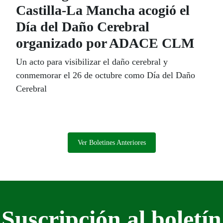
Castilla-La Mancha acogió el
Día del Daño Cerebral
organizado por ADACE CLM
Un acto para visibilizar el daño cerebral y
conmemorar el 26 de octubre como Día del Daño
Cerebral
Ver Boletines Anteriores
Suscripción al boletín