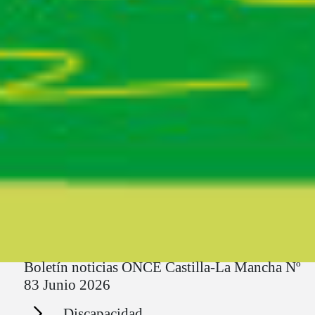
Ruta del sitio
Boletín noticias ONCE Castilla-La Mancha Nº
83 Junio 2026
Secciones
Discapacidad