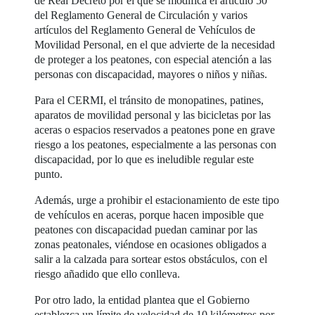
de Real Decreto por el que se modifica el artículo 50
del Reglamento General de Circulación y varios
artículos del Reglamento General de Vehículos de
Movilidad Personal, en el que advierte de la necesidad
de proteger a los peatones, con especial atención a las
personas con discapacidad, mayores o niños y niñas.
Para el CERMI, el tránsito de monopatines, patines,
aparatos de movilidad personal y las bicicletas por las
aceras o espacios reservados a peatones pone en grave
riesgo a los peatones, especialmente a las personas con
discapacidad, por lo que es ineludible regular este
punto.
Además, urge a prohibir el estacionamiento de este tipo
de vehículos en aceras, porque hacen imposible que
peatones con discapacidad puedan caminar por las
zonas peatonales, viéndose en ocasiones obligados a
salir a la calzada para sortear estos obstáculos, con el
riesgo añadido que ello conlleva.
Por otro lado, la entidad plantea que el Gobierno
establezca un límite de velocidad de 10 kilómetros por