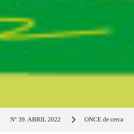
Ruta del sitio
Secciones
Nº 39. ABRIL 2022
ONCE de cerca