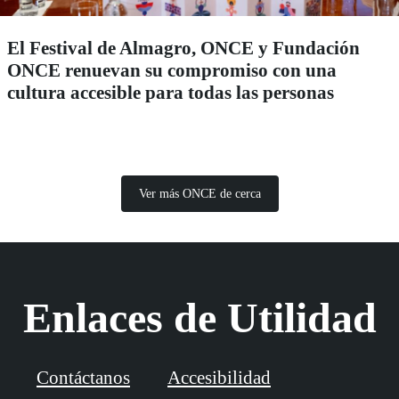
El Festival de Almagro, ONCE y Fundación
ONCE renuevan su compromiso con una
cultura accesible para todas las personas
Ver más ONCE de cerca
Enlaces de Utilidad
Contáctanos
Accesibilidad