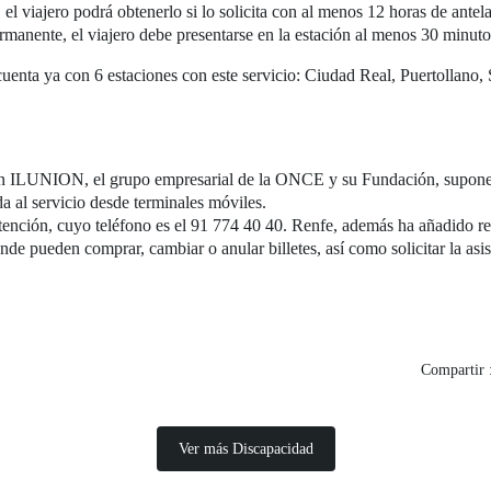
 el viajero podrá obtenerlo si lo solicita con al menos 12 horas de antel
ermanente, el viajero debe presentarse en la estación al menos 30 minu
enta ya con 6 estaciones con este servicio: Ciudad Real, Puertollano,
on ILUNION, el grupo empresarial de la ONCE y su Fundación, supone 
da al servicio desde terminales móviles.
nción, cuyo teléfono es el 91 774 40 40. Renfe, además ha añadido rec
de pueden comprar, cambiar o anular billetes, así como solicitar la asist
Compartir 
Ver más Discapacidad