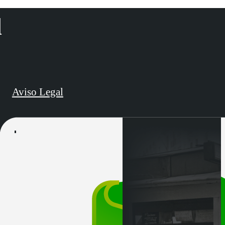
d
Aviso Legal