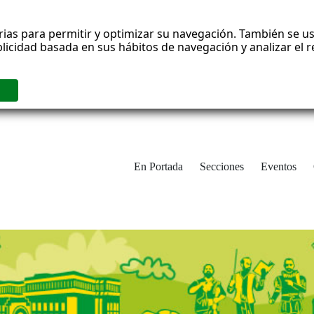
rias para permitir y optimizar su navegación. También se us
blicidad basada en sus hábitos de navegación y analizar el
En Portada
Secciones
Eventos
cha