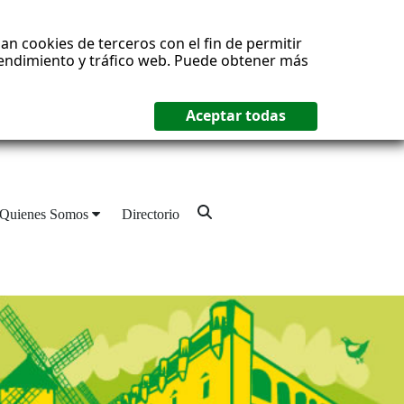
an cookies de terceros con el fin de permitir
 rendimiento y tráfico web. Puede obtener más
Quienes Somos
Directorio