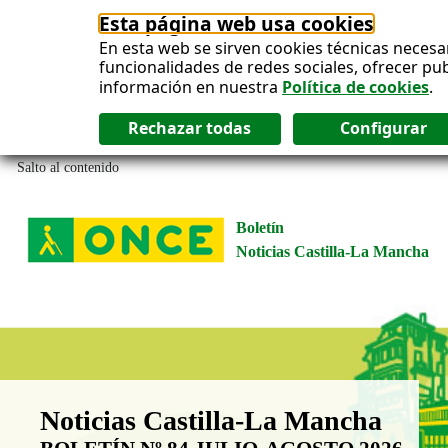
Esta página web usa cookies
En esta web se sirven cookies técnicas necesa
funcionalidades de redes sociales, ofrecer pu
información en nuestra
Política de cookies
.
Salto al contenido
Boletín
Noticias Castilla-La Mancha
Boletín Noticias Castilla-La Man
Noticias Castilla-La Mancha