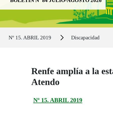
BOLETÍN Nº 84 JULIO-AGOSTO 2026
Ruta del sitio
Secciones
Nº 15. ABRIL 2019
Discapacidad
Renfe amplía a la est
Atendo
Nº 15. ABRIL 2019