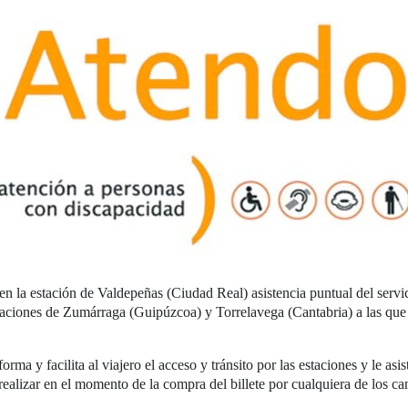
 en la estación de Valdepeñas (Ciudad Real) asistencia puntual del serv
aciones de Zumárraga (Guipúzcoa) y Torrelavega (Cantabria) a las que 
rma y facilita al viajero el acceso y tránsito por las estaciones y le asis
 realizar en el momento de la compra del billete por cualquiera de los ca