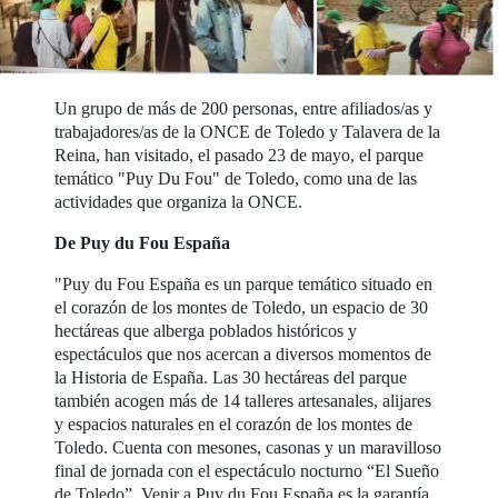
Un grupo de más de 200 personas, entre afiliados/as y
trabajadores/as de la ONCE de Toledo y Talavera de la
Reina, han visitado, el pasado 23 de mayo, el parque
temático "Puy Du Fou" de Toledo, como una de las
actividades que organiza la ONCE.
De Puy du Fou España
"Puy du Fou España es un parque temático situado en
el corazón de los montes de Toledo, un espacio de 30
hectáreas que alberga poblados históricos y
espectáculos que nos acercan a diversos momentos de
la Historia de España. Las 30 hectáreas del parque
también acogen más de 14 talleres artesanales, alijares
y espacios naturales en el corazón de los montes de
Toledo. Cuenta con mesones, casonas y un maravilloso
final de jornada con el espectáculo nocturno “El Sueño
de Toledo”. Venir a Puy du Fou España es la garantía