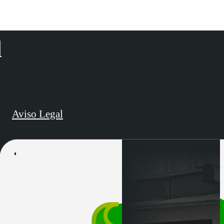
d
Aviso Legal