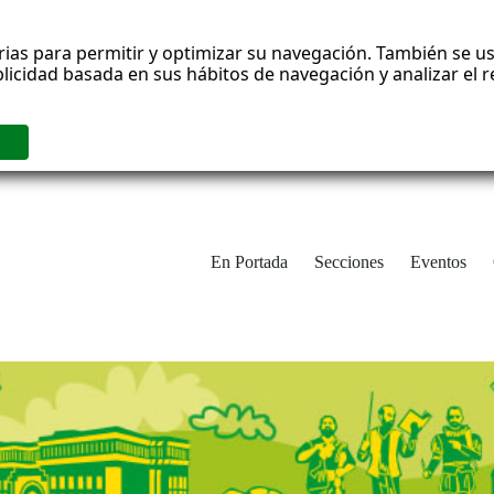
rias para permitir y optimizar su navegación. También se us
blicidad basada en sus hábitos de navegación y analizar el
En Portada
Secciones
Eventos
cha