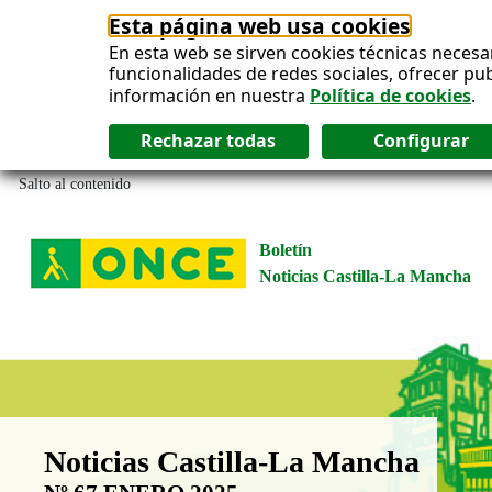
Esta página web usa cookies
En esta web se sirven cookies técnicas necesa
funcionalidades de redes sociales, ofrecer pu
información en nuestra
Política de cookies
.
Salto al contenido
Boletín
Noticias Castilla-La Mancha
Boletín Noticias Castilla-La Man
Noticias Castilla-La Mancha