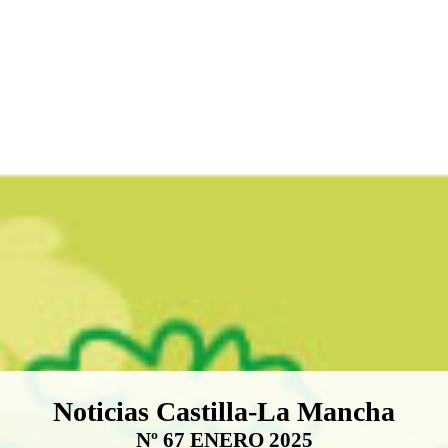
Boletín Noticias Castilla-La Ma
Noticias Castilla-La Mancha
Nº 67 ENERO 2025