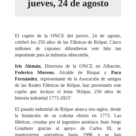
jueves, 24 de agosto
El cupón de la ONCE del jueves, 24 de agosto,
celebró los 250 años de las Fábricas de Riópar. Cinco
millones de cupones difundieron este hito tan
importante para la industria albaceteña.
Iris Alemán
, Directora de la ONCE en Albacete,
Federico Moreno
, Alcalde de Riopar y
Paco
Fernández
, representante de la Asocación de amigos
de las Reales Fábricas de Riópar, han presentado este
cupón que incluye el lema ‘Riópar, 250 años de
historia industrial 1773-2023’.
El pasado industrial de Riópar abarca tres siglos, desde
la fundación de su colonia obrera en 1773. Las
fábricas, creadas por el ingeniero austriaco Juan Jorge
Graubner gracias al apoyo de Carlos III, se
mantuvieron operativas hasta 1996 y se han