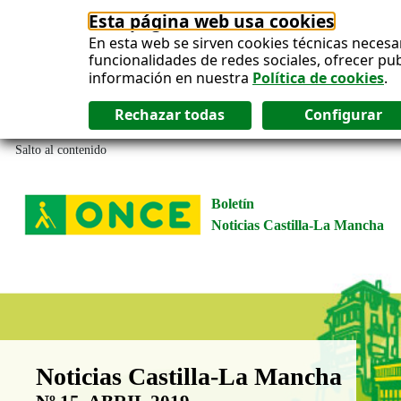
Esta página web usa cookies
En esta web se sirven cookies técnicas necesa
funcionalidades de redes sociales, ofrecer pu
información en nuestra
Política de cookies
.
Salto al contenido
Boletín
Noticias Castilla-La Mancha
Boletín Noticias Castilla-La Man
Noticias Castilla-La Mancha