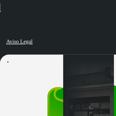
d
Aviso Legal