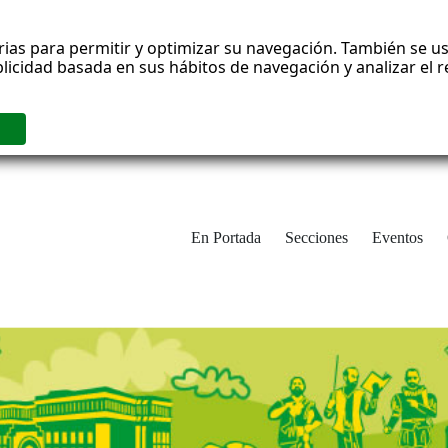
rias para permitir y optimizar su navegación. También se us
blicidad basada en sus hábitos de navegación y analizar el
En Portada
Secciones
Eventos
cha