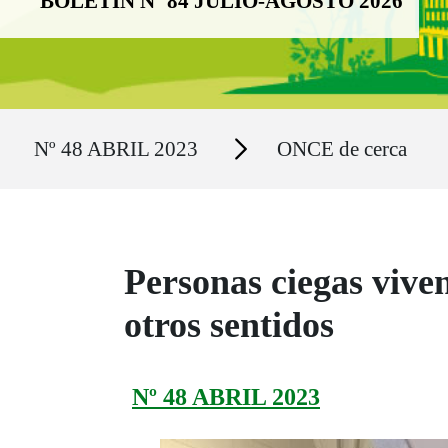
BOLETÍN Nº 84 JULIO-AGOSTO 2026
Ruta del sitio
Secciones
Nº 48 ABRIL 2023
ONCE de cerca
Personas ciegas viven
otros sentidos
Nº 48 ABRIL 2023