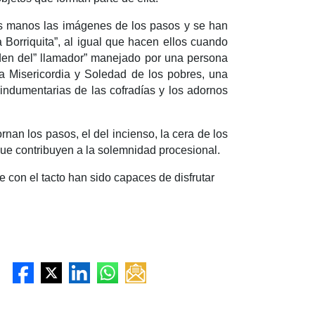
us manos las imágenes de los pasos y se han
a Borriquita”, al igual que hacen ellos cuando
rden del” llamador” manejado por una persona
la Misericordia y Soledad de los pobres, una
s indumentarias de las cofradías y los adornos
rnan los pasos, el del incienso, la cera de los
que contribuyen a la solemnidad procesional.
 con el tacto han sido capaces de disfrutar