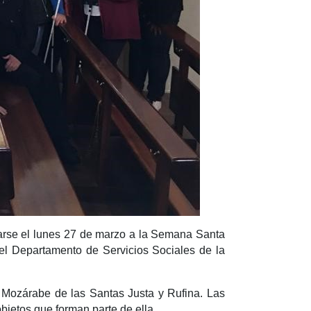
parse el lunes 27 de marzo a la Semana Santa
y el Departamento de Servicios Sociales de la
a Mozárabe de las Santas Justa y Rufina. Las
jetos que forman parte de ella.