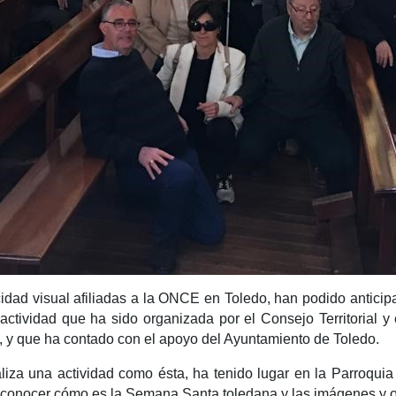
dad visual afiliadas a la ONCE en Toledo, han podido antici
 actividad que ha sido organizada por el Consejo Territorial 
y que ha contado con el apoyo del Ayuntamiento de Toledo.
liza una actividad como ésta, ha tenido lugar en la Parroqui
conocer cómo es la Semana Santa toledana y las imágenes y ob