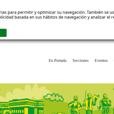
rias para permitir y optimizar su navegación. También se us
blicidad basada en sus hábitos de navegación y analizar el
En Portada
Secciones
Eventos
cha