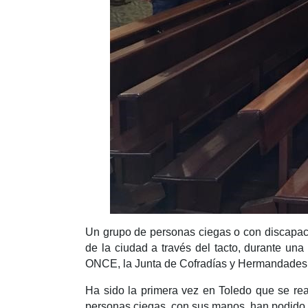
Un grupo de personas ciegas o con discapaci
de la ciudad a través del tacto, durante una
ONCE, la Junta de Cofradías y Hermandades, 
Ha sido la primera vez en Toledo que se rea
personas ciegas, con sus manos, han podido 