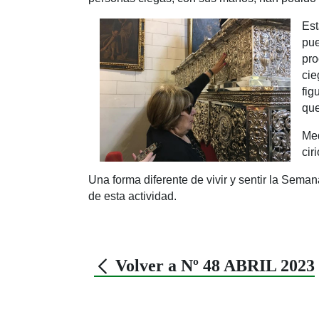
Est
pue
pro
cie
fig
que
Med
cir
Una forma diferente de vivir y sentir la Sema
de esta actividad.
Volver a Nº 48 ABRIL 2023