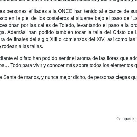
as personas afiliadas a la ONCE han tenido al alcance de s
sto en la piel de los costaleros al situarse bajo el paso de “L
cesionan por las calles de Toledo, levantando el paso a la o
ga. Además, han podido también tocar la talla del Cristo de 
ura de finales del siglo XIII o comienzos del XIV, así como la
 rodean a las tallas.
iante el olfato han podido sentir el aroma de las flores que ado
ios… Todo para vivir y conocer más sobre todos los elementos 
na Santa de manos, y nunca mejor dicho, de personas ciegas que
Compartir :