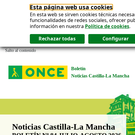
Esta página web usa cookies
En esta web se sirven cookies técnicas necesa
funcionalidades de redes sociales, ofrecer pu
información en nuestra
Política de cookies
.
Salto al contenido
Boletín
Noticias Castilla-La Mancha
Boletín Noticias Castilla-La Man
Noticias Castilla-La Mancha