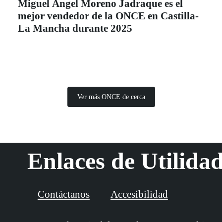
Miguel Ángel Moreno Jadraque es el
mejor vendedor de la ONCE en Castilla-
La Mancha durante 2025
Ver más ONCE de cerca
Enlaces de Utilida
Contáctanos
Accesibilidad