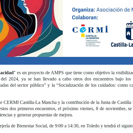
pacidad
" es un proyecto de AMPS que tiene como objetivo la visibiliza
 del 2024, ya se han llevado a cabo otros dos encuentros bajo los
eadas del sector público” y la “Socialización de los cuidados: como ca
de CERMI Castilla-La Mancha y la contribución de la Junta de Castilla 
stos dos primeros encuentros, el próximo viernes, 8 de noviembre, se ce
iencias y generar propuestas de mejora.
ejería de Bienestar Social, de 9:00 a 14:30, en Toledo y tendrá el sigui