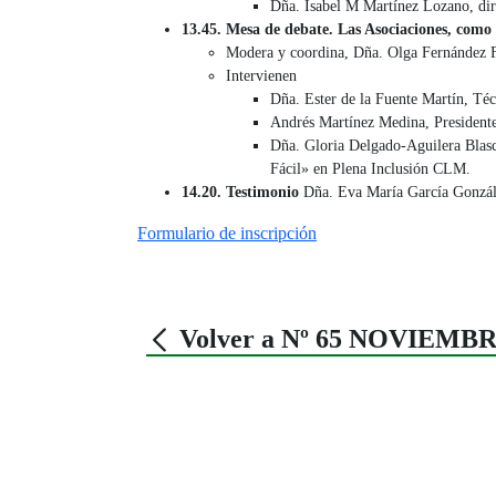
Dña. Isabel M Martínez Lozano, di
13.45. Mesa de debate. Las Asociaciones, como 
Modera y coordina, Dña. Olga Fernández
Intervienen
Dña. Ester de la Fuente Martín, Té
Andrés Martínez Medina, President
Dña. Gloria Delgado-Aguilera Blasc
Fácil» en Plena Inclusión CLM.
14.20. Testimonio
Dña. Eva María García Gonzále
Formulario de inscripción
Volver a Nº 65 NOVIEMBR