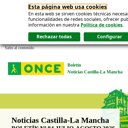
Esta página web usa cookies
En esta web se sirven cookies técnicas necesa
funcionalidades de redes sociales, ofrecer pu
información en nuestra
Política de cookies
.
Salto al contenido
Boletín
Noticias Castilla-La Mancha
Boletín Noticias Castilla-La Man
Noticias Castilla-La Mancha