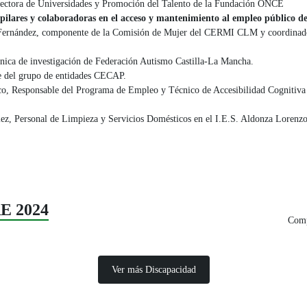
rectora de Universidades y Promoción del Talento de la Fundación ONCE
pilares y colaboradoras en el acceso y mantenimiento al empleo público de
 Fernández, componente de la Comisión de Mujer del CERMI CLM y coordinad
cnica de investigación de Federación Autismo Castilla-La Mancha.
e del grupo de entidades CECAP.
o, Responsable del Programa de Empleo y Técnico de Accesibilidad Cognitiva 
z, Personal de Limpieza y Servicios Domésticos en el I.E.S. Aldonza Lorenzo,
E 2024
Comp
Ver más Discapacidad