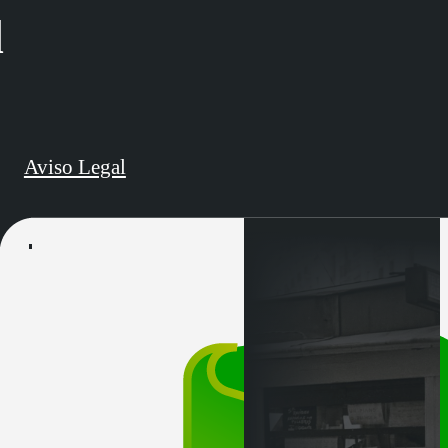
d
Aviso Legal