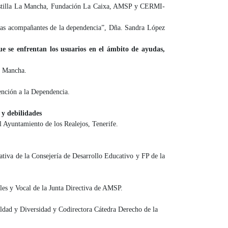
de Castilla La Mancha, Fundación La Caixa, AMSP y CERMI-
/las acompañantes de la dependencia”, Dña. Sandra López
que se enfrentan los usuarios en el ámbito de ayudas,
a Mancha.
nción a la Dependencia.
 y debilidades
l Ayuntamiento de los Realejos, Tenerife.
iva de la Consejería de Desarrollo Educativo y FP de la
les y Vocal de la Junta Directiva de AMSP.
ldad y Diversidad y Codirectora Cátedra Derecho de la