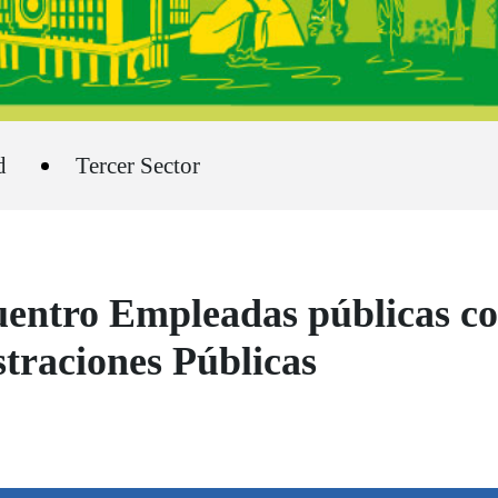
d
Tercer Sector
cuentro Empleadas públicas c
straciones Públicas