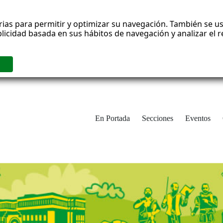
rias para permitir y optimizar su navegación. También se us
blicidad basada en sus hábitos de navegación y analizar el
En Portada
Secciones
Eventos
cha