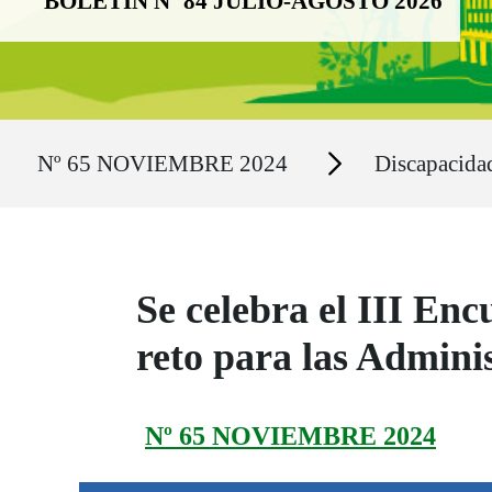
BOLETÍN Nº 84 JULIO-AGOSTO 2026
Ruta del sitio
Secciones
Nº 65 NOVIEMBRE 2024
Discapacida
Se celebra el III En
reto para las Admini
Nº 65 NOVIEMBRE 2024