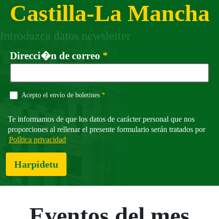
Castilla-La Mancha
Introduzca datos newsletter
Beharrezkoa
Direcci�n de correo
*
Beharrezkoa
Acepto el envío de boletines
*
Te informamos de que los datos de carácter personal que nos
proporciones al rellenar el presente formulario serán tratados por
Política privacidad
Harpidetu
Eventos del mes