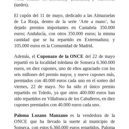
(tardes).
El cupón del 11 de mayo, dedicado a las Almazuelas
de La Rioja, dentro de la serie ‘Arte a mano’, ha
dejado premios importantes en Cantabria 350.000
euros; Andalucía, con otros 350.000 euros; la misma
cantidad que se ha repartido en Extremadura; y
105.000 euros en la Comunidad de Madrid.
Además, el
Cuponazo de la ONCE
del 22 de mayo
repartió en la localidad toledana de Sonseca 6.360.000
euros, en diez cupones, uno de ellos agraciado con los
seis millones del premio mayor, y nueve cupones más,
premiados con 40.000 euros cada uno en el sorteo del
viernes, 22 de mayo. No ha sido el único premio
repartido en Toledo, ya que otros 400.000 euros han
sido repartidos en Villafranca de los Caballeros, en diez
cupones premiados con 40.000 euros cada uno.
Paloma Lozano Manzano
es la vendedora de la
ONCE que ha llevado la suerte al municipio de
Sonseca, con estos 6.360.000 euros repartidos. Paloma