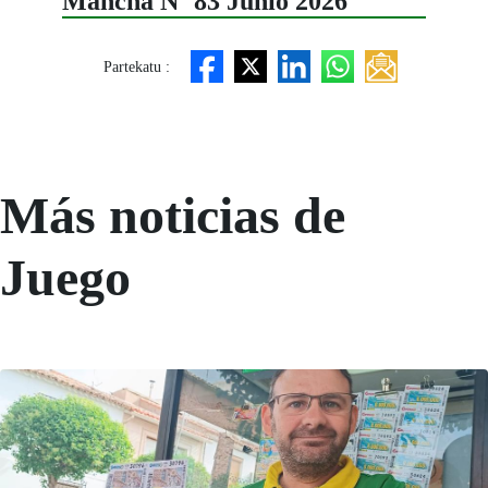
Mancha Nº 83 Junio 2026
Partekatu :
Más noticias de
Juego