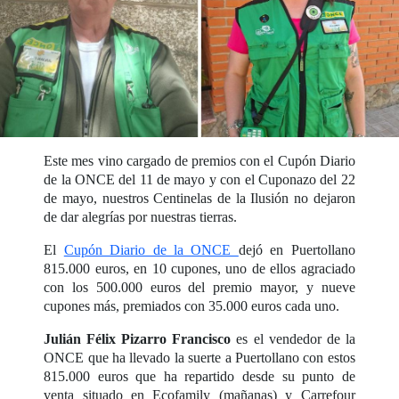
Este mes vino cargado de premios con el Cupón Diario
de la ONCE del 11 de mayo y con el Cuponazo del 22
de mayo, nuestros Centinelas de la Ilusión no dejaron
de dar alegrías por nuestras tierras.
El
Cupón Diario de la ONCE
dejó en Puertollano
815.000 euros, en 10 cupones, uno de ellos agraciado
con los 500.000 euros del premio mayor, y nueve
cupones más, premiados con 35.000 euros cada uno.
Julián Félix Pizarro Francisco
es el vendedor de la
ONCE que ha llevado la suerte a Puertollano con estos
815.000 euros que ha repartido desde su punto de
venta situado en Ecofamily (mañanas) y Carrefour