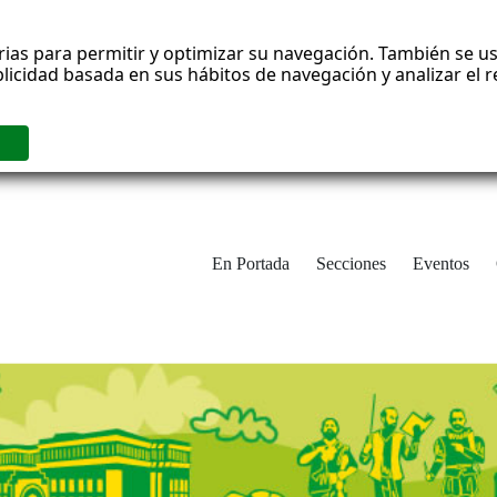
rias para permitir y optimizar su navegación. También se us
blicidad basada en sus hábitos de navegación y analizar el
En Portada
Secciones
Eventos
cha