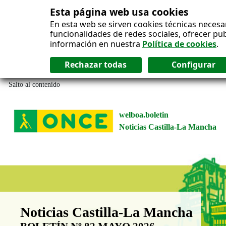
Esta página web usa cookies
En esta web se sirven cookies técnicas necesa
funcionalidades de redes sociales, ofrecer pu
información en nuestra
Política de cookies
.
Salto al contenido
welboa.boletin
Noticias Castilla-La Mancha
Boletín Noticias Castilla-La Man
Noticias Castilla-La Mancha