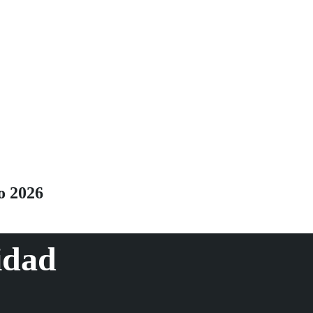
o 2026
idad