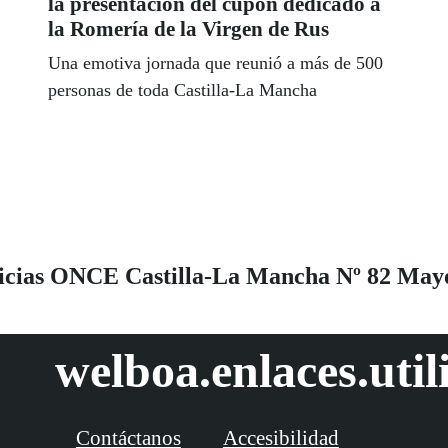
la presentación del cupón dedicado a
la Romería de la Virgen de Rus
Una emotiva jornada que reunió a más de 500
personas de toda Castilla-La Mancha
oticias ONCE Castilla-La Mancha Nº 82 May
welboa.enlaces.util
Contáctanos
Accesibilidad