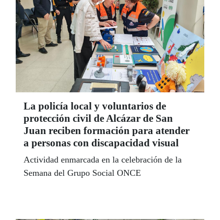
La policía local y voluntarios de
protección civil de Alcázar de San
Juan reciben formación para atender
a personas con discapacidad visual
Actividad enmarcada en la celebración de la
Semana del Grupo Social ONCE