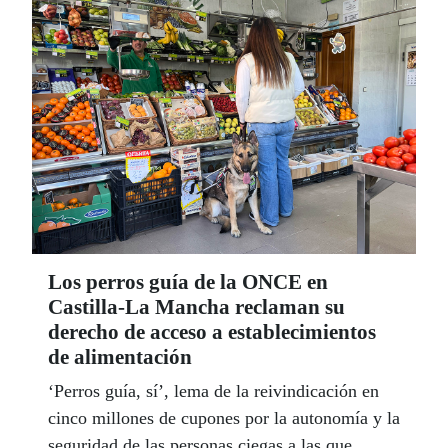
Los perros guía de la ONCE en
Castilla-La Mancha reclaman su
derecho de acceso a establecimientos
de alimentación
‘Perros guía, sí’, lema de la reivindicación en
cinco millones de cupones por la autonomía y la
seguridad de las personas ciegas a las que