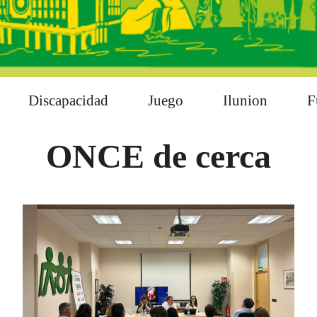
Discapacidad
Juego
Ilunion
F
ONCE de cerca