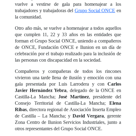
vuelve a vestirse de gala para homenajear a los
trabajadores y trabajadoras del
Grupo Social ONCE
en
la comunidad.
Otro año más, se vuelve a homenajear a todos aquellos
que cumplen 11, 22 y 33 años en las entidades que
forman el Grupo Social ONCE, uniendo a compañeros
de ONCE, Fundación ONCE e Ilunion en un día de
celebración por el trabajo realizado para la inclusión de
las personas con discapacidad en la sociedad.
Compañeros y compañeras de todos los rincones
vivieron una tarde llena de ilusión y emoción con una
gala presentada por Luis Larrodera y con
Carlos
Javier Hernández Yebra
, delegado de la ONCE en
Castilla-La Mancha;
José Martínez
, presidente del
Consejo Territorial de Castilla-La Mancha;
Elena
Ribas
, directora regional de Asociación Inserta Empleo
de Castilla – La Mancha; y
David Vergara
, gerente
Zona Centro de Ilunion Servicios Industriales, junto a
otros representantes del Grupo Social ONCE.