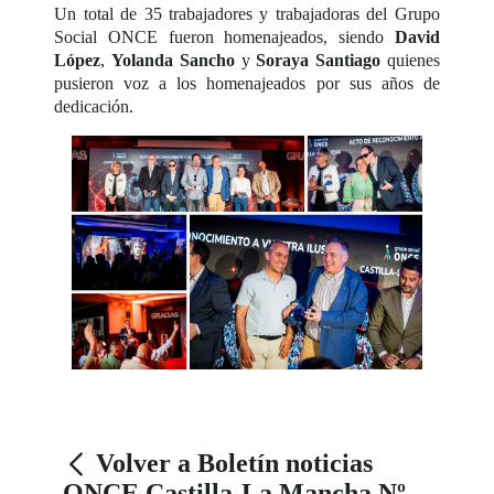
Un total de 35 trabajadores y trabajadoras del Grupo
Social ONCE fueron homenajeados, siendo
David
López
,
Yolanda Sancho
y
Soraya Santiago
quienes
pusieron voz a los homenajeados por sus años de
dedicación.
Volver a Boletín noticias
ONCE Castilla-La Mancha Nº