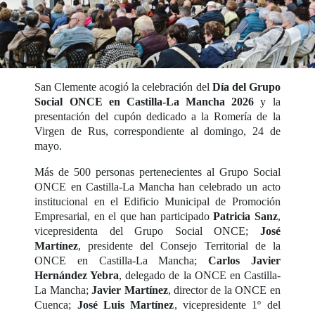
San Clemente acogió la celebración del
Día del Grupo
Social ONCE en Castilla-La Mancha 2026
y la
presentación del cupón dedicado a la Romería de la
Virgen de Rus, correspondiente al domingo, 24 de
mayo.
Más de 500 personas pertenecientes al Grupo Social
ONCE en Castilla-La Mancha han celebrado un acto
institucional en el Edificio Municipal de Promoción
Empresarial, en el que han participado
Patricia Sanz
,
vicepresidenta del Grupo Social ONCE;
José
Martínez
, presidente del Consejo Territorial de la
ONCE en Castilla-La Mancha;
Carlos Javier
Hernández Yebra
, delegado de la ONCE en Castilla-
La Mancha;
Javier Martínez
, director de la ONCE en
Cuenca;
José Luis Martínez
, vicepresidente 1º del