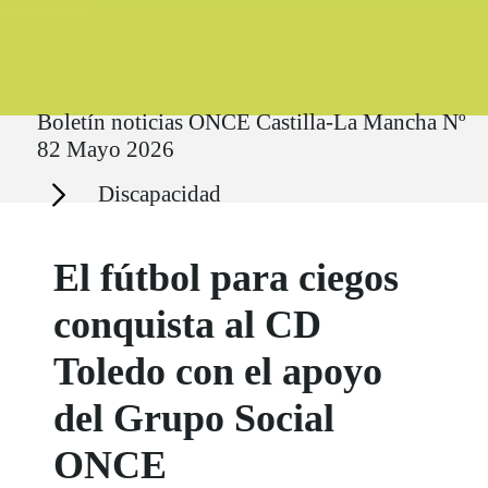
Ruta del sitio
Boletín noticias ONCE Castilla-La Mancha Nº
82 Mayo 2026
Secciones
Discapacidad
El fútbol para ciegos
conquista al CD
Toledo con el apoyo
del Grupo Social
ONCE