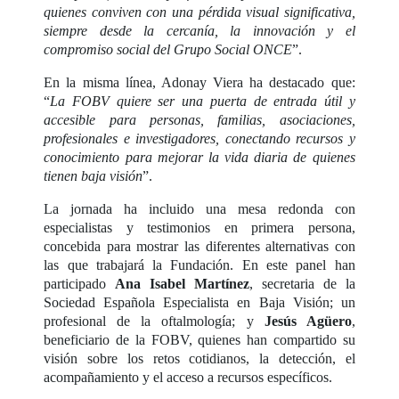
quienes conviven con una pérdida visual significativa,
siempre desde la cercanía, la innovación y el
compromiso social del Grupo Social ONCE
”.
En la misma línea, Adonay Viera ha destacado que:
“
La FOBV quiere ser una puerta de entrada útil y
accesible para personas, familias, asociaciones,
profesionales e investigadores, conectando recursos y
conocimiento para mejorar la vida diaria de quienes
tienen baja visión
”.
La jornada ha incluido una mesa redonda con
especialistas y testimonios en primera persona,
concebida para mostrar las diferentes alternativas con
las que trabajará la Fundación. En este panel han
participado
Ana Isabel Martínez
, secretaria de la
Sociedad Española Especialista en Baja Visión; un
profesional de la oftalmología; y
Jesús Agüero
,
beneficiario de la FOBV, quienes han compartido su
visión sobre los retos cotidianos, la detección, el
acompañamiento y el acceso a recursos específicos.