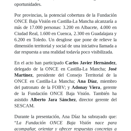
oportunidades.
Por provincias, la potencial cobertura de la Fundación
ONCE Baja Visión en Castilla-La Mancha alcanzaría a
más de 17.000 personas: 3.200 en Albacete, 4.000 en
Ciudad Real, 1.600 en Cuenca, 2.300 en Guadalajara y
6.200 en Toledo. Un desglose que pone de relieve la
dimensión territorial y social de una iniciativa llamada a
dar respuesta a una realidad todavía poco visibilizada.
En el acto han participado
Carlos Javier Hernández
,
delegado de la ONCE en Castilla-La Mancha;
José
Martínez
, presidente del Consejo Territorial de la
ONCE en Castilla-La Mancha;
Ana Díaz
, miembro
del patronato de la FOBV; y
Adonay Viera
, gerente
de la Fundación ONCE Baja Visión. También ha
asistido
Alberto Jara Sánchez
, director gerente del
SESCAM.
Durante la presentación, Ana Díaz ha subrayado que:
“
La Fundación ONCE Baja Visión nace para
acompañar, orientar y ofrecer respuestas concretas a