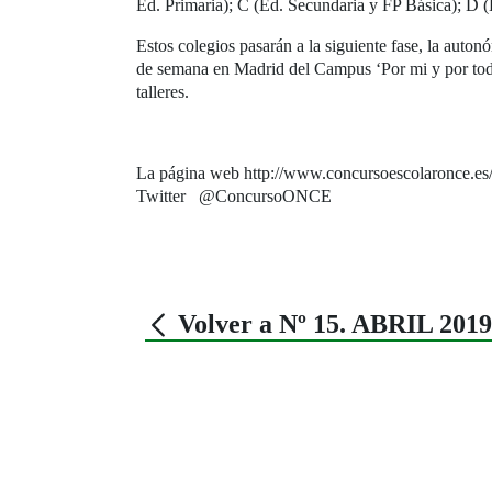
Ed. Primaria); C (Ed. Secundaria y FP Básica); D (
Estos colegios pasarán a la siguiente fase, la auton
de semana en Madrid del Campus ‘Por mi y por todos
talleres.
La página web http://www.concursoescolaronce.es
Twitter @ConcursoONCE
Volver a Nº 15. ABRIL 2019