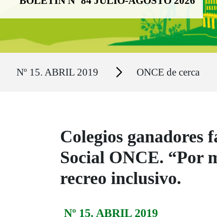
BOLETÍN Nº 84 JULIO-AGOSTO 2026
Ruta del sitio
Secciones
Nº 15. ABRIL 2019
ONCE de cerca
Colegios ganadores f
Social ONCE. “Por m
recreo inclusivo.
Nº 15. ABRIL 2019