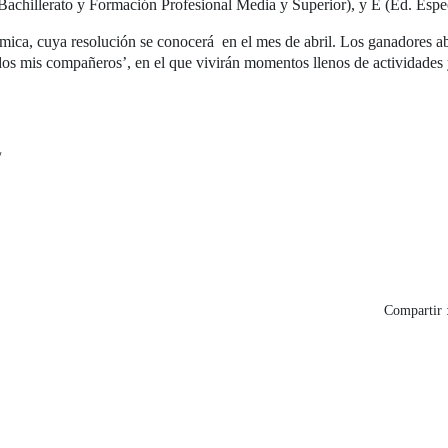
Bachillerato y Formación Profesional Media y Superior), y E (Ed. Espec
ómica, cuya resolución se conocerá en el mes de abril. Los ganadores abs
 mis compañeros’, en el que vivirán momentos llenos de actividades y 
/
Compartir 