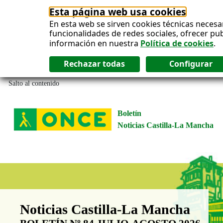
Esta página web usa cookies
En esta web se sirven cookies técnicas necesa
funcionalidades de redes sociales, ofrecer pu
información en nuestra
Política de cookies
.
Salto al contenido
Boletín
Noticias Castilla-La Mancha
Boletín Noticias Castilla-La Man
Noticias Castilla-La Mancha