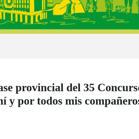
ase provincial del 35 Concur
í y por todos mis compañeros