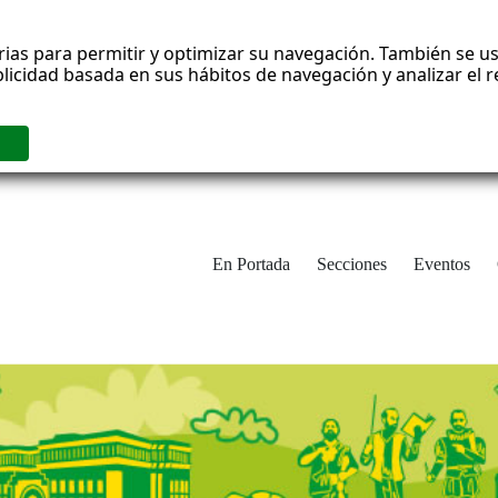
rias para permitir y optimizar su navegación. También se us
blicidad basada en sus hábitos de navegación y analizar el
En Portada
Secciones
Eventos
cha