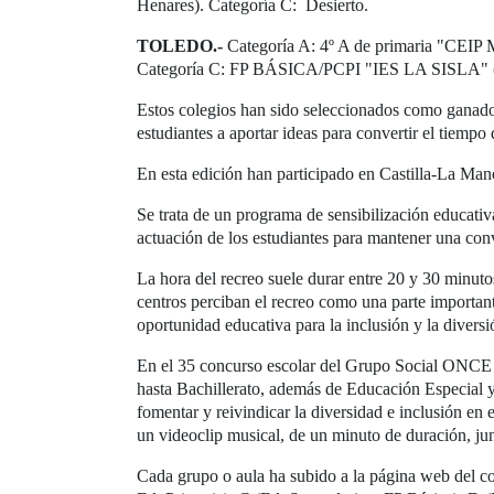
Henares). Categoría C: Desierto.
TOLEDO.-
Categoría A: 4º A de primaria "C
Categoría C: FP BÁSICA/PCPI "IES LA SISLA" (
Estos colegios han sido seleccionados como ganado
estudiantes a aportar ideas para convertir el tiemp
En esta edición han participado en Castilla-La Man
Se trata de un programa de sensibilización educativ
actuación de los estudiantes para mantener una conv
La hora del recreo suele durar entre 20 y 30 minutos
centros perciban el recreo como una parte importan
oportunidad educativa para la inclusión y la diversi
En el 35 concurso escolar del Grupo Social ONCE ha
hasta Bachillerato, además de Educación Especial y 
fomentar y reivindicar la diversidad e inclusión e
un videoclip musical, de un minuto de duración, ju
Cada grupo o aula ha subido a la página web del co