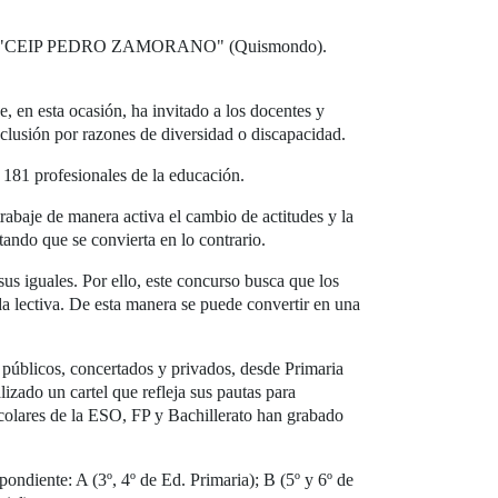
aria "CEIP PEDRO ZAMORANO" (Quismondo).
en esta ocasión, ha invitado a los docentes y
xclusión por razones de diversidad o discapacidad.
 181 profesionales de la educación.
rabaje de manera activa el cambio de actitudes y la
ando que se convierta en lo contrario.
sus iguales. Por ello, este concurso busca que los
a lectiva. De esta manera se puede convertir en una
 públicos, concertados y privados, desde Primaria
izado un cartel que refleja sus pautas para
scolares de la ESO, FP y Bachillerato han grabado
ndiente: A (3º, 4º de Ed. Primaria); B (5º y 6º de