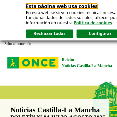
Esta página web usa cookies
En esta web se sirven cookies técnicas necesa
funcionalidades de redes sociales, ofrecer pu
información en nuestra
Política de cookies
.
Salto al contenido
Boletín
Noticias Castilla-La Mancha
Boletín Noticias Castilla-La Man
Noticias Castilla-La Mancha