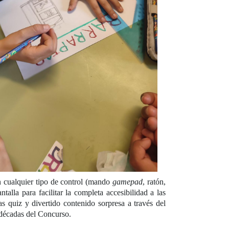
n cualquier tipo de control (mando
gamepad
, ratón,
ntalla para facilitar la completa accesibilidad a las
s quiz y divertido contenido sorpresa a través del
o décadas del Concurso.