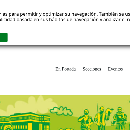
rias para permitir y optimizar su navegación. También se us
blicidad basada en sus hábitos de navegación y analizar el
En Portada
Secciones
Eventos
cha