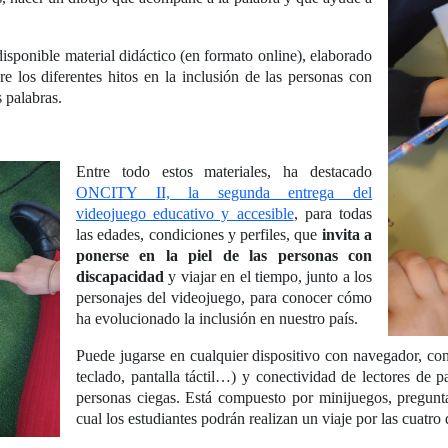
sponible material didáctico (en formato online), elaborado
re los diferentes hitos en la inclusión de las personas con
 palabras.
Entre todo estos materiales, ha destacado
ONCITY II, la segunda entrega del
videojuego educativo y accesible
, para todas
las edades, condiciones y perfiles, que
invita a
ponerse en la piel de las personas con
discapacidad
y viajar en el tiempo, junto a los
personajes del videojuego, para conocer cómo
ha evolucionado la inclusión en nuestro país.
Puede jugarse en cualquier dispositivo con navegador, co
teclado, pantalla táctil…) y conectividad de lectores de pa
personas ciegas. Está compuesto por minijuegos, pregunta
cual los estudiantes podrán realizan un viaje por las cuatr