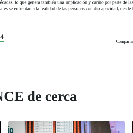
décadas, lo que genera también una implicación y cariño por parte de las
res se enfrentan a la realidad de las personas con discapacidad, desde l
24
Compartir
NCE de cerca