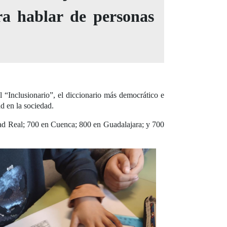
ra hablar de personas
 “Inclusionario”, el diccionario más democrático e
ad en la sociedad.
dad Real; 700 en Cuenca; 800 en Guadalajara; y 700