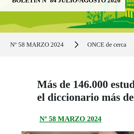
BOLETÍN Nº 84 JULIO-AGOSTO 2026
Ruta del sitio
Secciones
Nº 58 MARZO 2024
ONCE de cerca
Más de 146.000 estudi
el diccionario más de
Nº 58 MARZO 2024