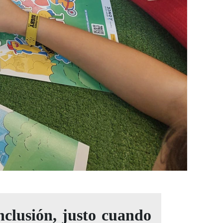
nclusión, justo cuando