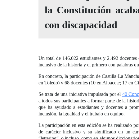
la Constitución acab
con discapacidad
Un total de 146.022 estudiantes y 2.492 docentes 
inclusivo de la historia y el primero con palabras q
En concreto, la participación de Castilla-La Manc
en Toledo) y 68 docentes (10 en Albacete; 17 en C
Se trata de una iniciativa impulsada por el
40 Conc
a todos sus participantes a formar parte de la histor
que ha ayudado a estudiantes y docentes a prom
inclusión, la igualdad y el trabajo en equipo.
La participación en esta edición se ha realizado p
de carácter inclusivo y su significado en un car
“lettering”, o incluso, como en algunos diccionari