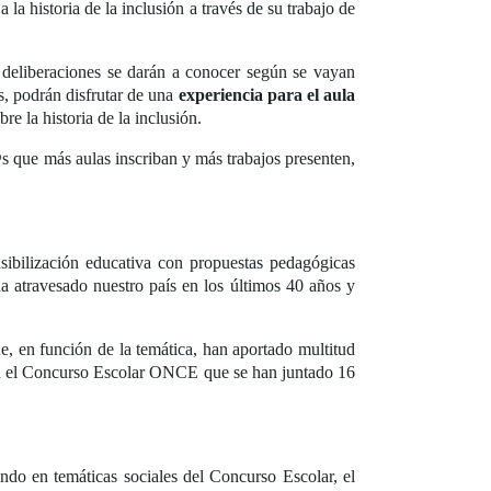
 la historia de la inclusión a través de su trabajo de
s deliberaciones se darán a conocer según se vayan
s, podrán disfrutar de una
experiencia para el aula
re la historia de la inclusión.
s que más aulas inscriban y más trabajos presenten,
ibilización educativa con propuestas pedagógicas
ha atravesado nuestro país en los últimos 40 años y
e, en función de la temática, han aportado multitud
s en el Concurso Escolar ONCE que se han juntado 16
ndo en temáticas sociales del Concurso Escolar, el