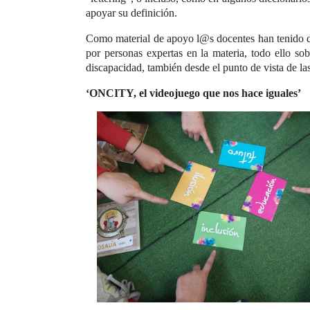
apoyar su definición.
Como material de apoyo l@s docentes han tenido di
por personas expertas en la materia, todo ello sob
discapacidad, también desde el punto de vista de las
‘ONCITY, el videojuego que nos hace iguales’