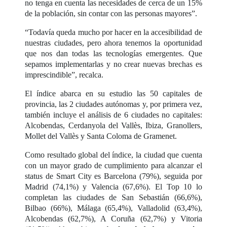
no tenga en cuenta las necesidades de cerca de un 15%
de la población, sin contar con las personas mayores”.
“Todavía queda mucho por hacer en la accesibilidad de
nuestras ciudades, pero ahora tenemos la oportunidad
que nos dan todas las tecnologías emergentes. Que
sepamos implementarlas y no crear nuevas brechas es
imprescindible”, recalca.
El índice abarca en su estudio las 50 capitales de
provincia, las 2 ciudades autónomas y, por primera vez,
también incluye el análisis de 6 ciudades no capitales:
Alcobendas, Cerdanyola del Vallès, Ibiza, Granollers,
Mollet del Vallès y Santa Coloma de Gramenet.
Como resultado global del índice, la ciudad que cuenta
con un mayor grado de cumplimiento para alcanzar el
status de Smart City es Barcelona (79%), seguida por
Madrid (74,1%) y Valencia (67,6%). El Top 10 lo
completan las ciudades de San Sebastián (66,6%),
Bilbao (66%), Málaga (65,4%), Valladolid (63,4%),
Alcobendas (62,7%), A Coruña (62,7%) y Vitoria