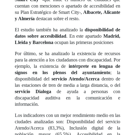
cuentan con menciones o apartado de accesibilidad en
su Plan Estratégico de Smart City-,
Albacete, Alicante
y Almería
destacan sobre el resto.
El estudio también ha analizado la
disponibilidad de
datos sobre accesibilidad
. En este apartado
Madrid,
Lleida y Barcelona
ocupan las primeras posiciones
Por último, se ha analizado la existencia de recursos
para la atención a los ciudadanos con discapacidad. Por
ejemplo, la existencia de
intérprete en lengua de
signos en los plenos del ayuntamiento
; la
disponibilidad del
servicio Atendo/Acerca
dentro de
las estaciones de tren de media a larga distancia, o del
servicio Dialoga
de ayuda a personas con
discapacidad auditiva en la comunicación e
información.
Los indicadores con un mejor rendimiento medio en las
ciudades analizadas son: Disponibilidad del servicio
Atendo/Acerca (83,3%), Inclusión digital de la
población mayor (65,5%), Accesibilidad en la