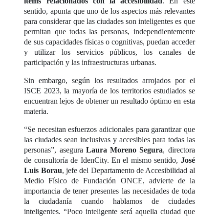
ítems relacionados con la accesibilidad
. En este
sentido, apunta que uno de los aspectos más relevantes
para considerar que las ciudades son inteligentes es que
permitan que todas las personas, independientemente
de sus capacidades físicas o cognitivas, puedan acceder
y utilizar los servicios públicos, los canales de
participación y las infraestructuras urbanas.
Sin embargo, según los resultados arrojados por el
ISCE 2023, la mayoría de los territorios estudiados se
encuentran lejos de obtener un resultado óptimo en esta
materia.
“Se necesitan esfuerzos adicionales para garantizar que
las ciudades sean inclusivas y accesibles para todas las
personas”, asegura
Laura Moreno Segura
, directora
de consultoría de IdenCity. En el mismo sentido,
José
Luis Borau
, jefe del Departamento de Accesibilidad al
Medio Físico de Fundación ONCE, advierte de la
importancia de tener presentes las necesidades de toda
la ciudadanía cuando hablamos de ciudades
inteligentes. “Poco inteligente será aquella ciudad que