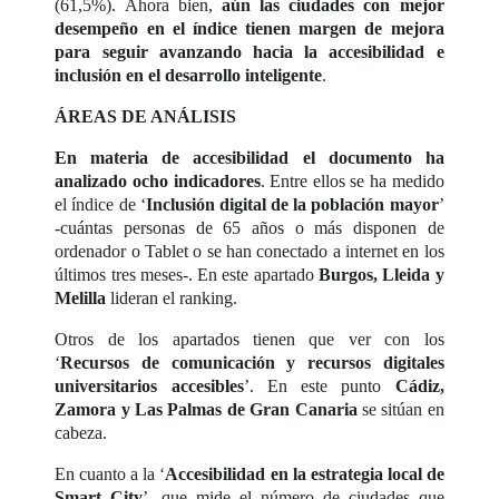
(61,5%). Ahora bien,
aún las ciudades con mejor
desempeño en el índice tienen margen de mejora
para seguir avanzando hacia la accesibilidad e
inclusión en el desarrollo inteligente
.
ÁREAS DE ANÁLISIS
En materia de accesibilidad el documento ha
analizado ocho indicadores
. Entre ellos se ha medido
el índice de ‘
Inclusión digital de la población mayor
’
-cuántas personas de 65 años o más disponen de
ordenador o Tablet o se han conectado a internet en los
últimos tres meses-. En este apartado
Burgos, Lleida y
Melilla
lideran el ranking.
Otros de los apartados tienen que ver con los
‘
Recursos de comunicación y recursos digitales
universitarios accesibles
’. En este punto
Cádiz,
Zamora y Las Palmas de Gran Canaria
se sitúan en
cabeza.
En cuanto a la ‘
Accesibilidad en la estrategia local de
Smart City
’ -que mide el número de ciudades que