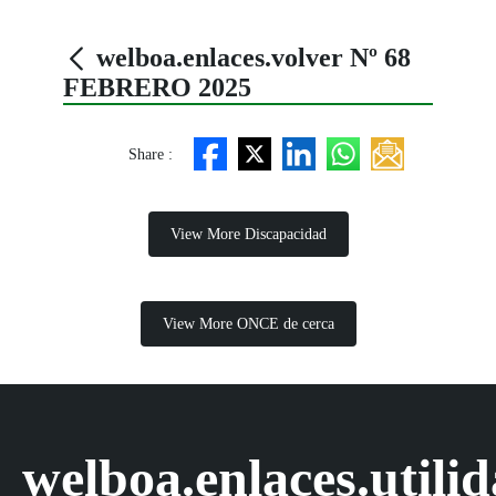
welboa.enlaces.volver Nº 68
FEBRERO 2025
Share :
View More Discapacidad
View More ONCE de cerca
welboa.enlaces.utili