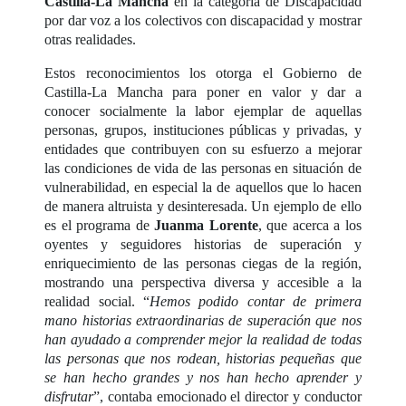
Castilla-La Mancha
en la categoría de Discapacidad
por dar voz a los colectivos con discapacidad y mostrar
otras realidades.
Estos reconocimientos los otorga el Gobierno de
Castilla-La Mancha para poner en valor y dar a
conocer socialmente la labor ejemplar de aquellas
personas, grupos, instituciones públicas y privadas, y
entidades que contribuyen con su esfuerzo a mejorar
las condiciones de vida de las personas en situación de
vulnerabilidad, en especial la de aquellos que lo hacen
de manera altruista y desinteresada. Un ejemplo de ello
es el programa de
Juanma Lorente
, que acerca a los
oyentes y seguidores historias de superación y
enriquecimiento de las personas ciegas de la región,
mostrando una perspectiva diversa y accesible a la
realidad social. “
Hemos podido contar de primera
mano historias extraordinarias de superación que nos
han ayudado a comprender mejor la realidad de todas
las personas que nos rodean, historias pequeñas que
se han hecho grandes y nos han hecho aprender y
disfrutar
”, contaba emocionado el director y conductor