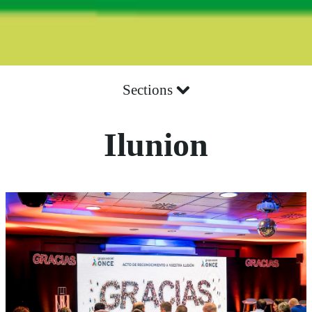
Sections
Ilunion