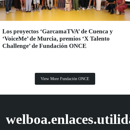
Los proyectos ‘GarcamaTVA’ de Cuenca y
‘VoiceMe’ de Murcia, premios ‘X Talento
Challenge’ de Fundación ONCE
View More Fundación ONCE
welboa.enlaces.utili