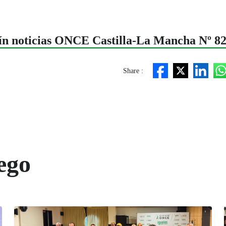
tín noticias ONCE Castilla-La Mancha Nº 8
Share :
ego