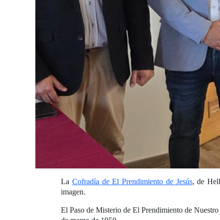
La
Cofradía de El Prendimiento de Jesús
, de Hel
imagen.
El Paso de Misterio de El Prendimiento de Nuestro 