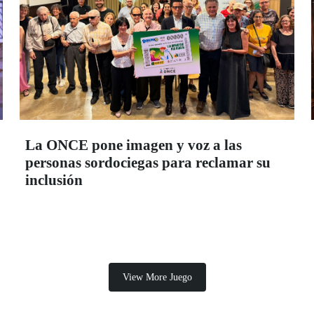
La ONCE pone imagen y voz a las
personas sordociegas para reclamar su
inclusión
View More Juego