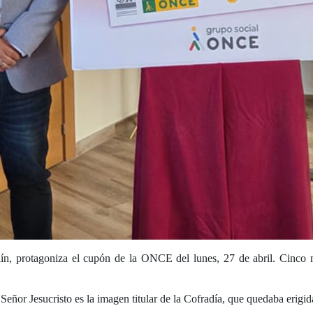
lín, protagoniza el cupón de la ONCE del lunes, 27 de abril. Cinco 
Señor Jesucristo es la imagen titular de la Cofradía, que quedaba erig