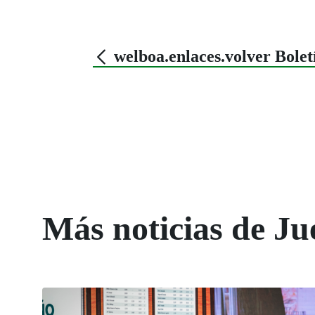
welboa.enlaces.volver Bole
Más noticias de Ju