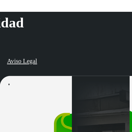
idad
Aviso Legal