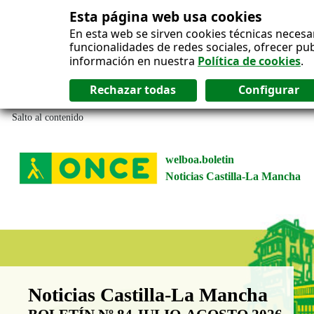
Esta página web usa cookies
En esta web se sirven cookies técnicas necesa
funcionalidades de redes sociales, ofrecer pu
información en nuestra
Política de cookies
.
Salto al contenido
welboa.boletin
Noticias Castilla-La Mancha
Boletín Noticias Castilla-La Man
Noticias Castilla-La Mancha