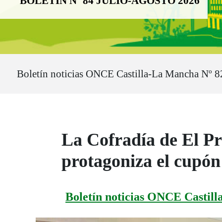
BOLETÍN Nº 84 JULIO-AGOSTO 2026
Ruta del sitio
Boletín noticias ONCE Castilla-La Mancha Nº 
La Cofradía de El Pr
protagoniza el cupó
Boletín noticias ONCE Castil