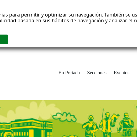
rias para permitir y optimizar su navegación. También se us
blicidad basada en sus hábitos de navegación y analizar el
En Portada
Secciones
Eventos
cha