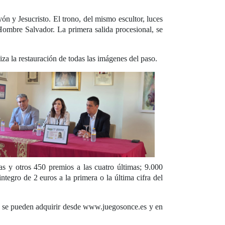
n y Jesucristo. El trono, del mismo escultor, luces
Hombre Salvador. La primera salida procesional, se
za la restauración de todas las imágenes del paso.
s y otros 450 premios a las cuatro últimas; 9.000
ntegro de 2 euros a la primera o la última cifra del
 se pueden adquirir desde www.juegosonce.es y en