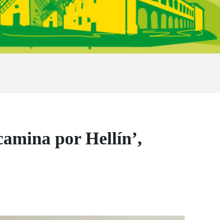
camina por Hellín’,