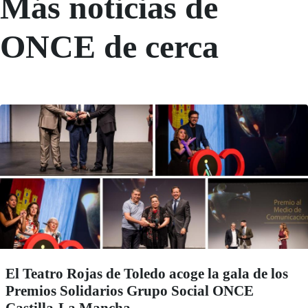
Más noticias de
ONCE de cerca
El Teatro Rojas de Toledo acoge la gala de los
Premios Solidarios Grupo Social ONCE