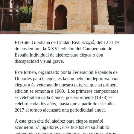
El Hotel Guadiana de Ciudad Real acogió, del 12 al 19
de noviembre, la XXVI edición del Campeonato de
España Individual de ajedrez para ciegos o con
discapacidad visual grave.
Este torneo, organizado por la Federación Española de
Deportes para Ciegos, es la competición deportiva para
ciegos más veterana de nuestro país, ya que su primera
edición se remonta a 1960. Los primeros campeonatos
se celebraban cada 4 años; posteriormente (1978) se
celebró cada dos años, hasta que a partir de este año
2017 el torneo alcanzará una periodicidad anual.
A esta gran cita del ajedrez para ciegos español
acudieron 57 jugadores , clasificados en su ámbito
autonómico o en torneos anteriores, que representaron