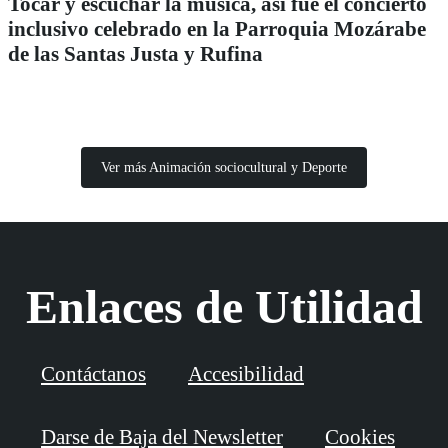
Tocar y escuchar la música, así fue el concierto
inclusivo celebrado en la Parroquia Mozárabe
de las Santas Justa y Rufina
Ver más Animación sociocultural y Deporte
Enlaces de Utilidad
Contáctanos
Accesibilidad
Darse de Baja del Newsletter
Cookies