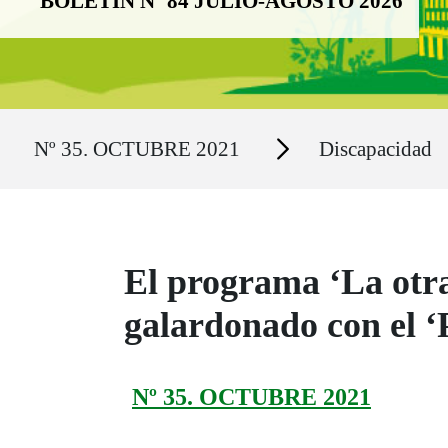
BOLETÍN Nº 84 JULIO-AGOSTO 2026
Ruta del sitio
Secciones
Nº 35. OCTUBRE 2021
Discapacidad
El programa ‘La otra
galardonado con el ‘
Nº 35. OCTUBRE 2021