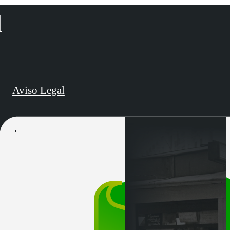
d
Aviso Legal