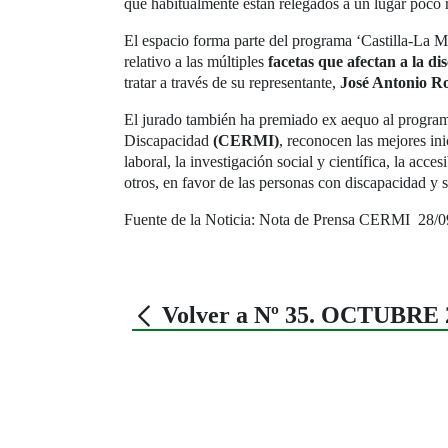
que habitualmente están relegados a un lugar poco r
El espacio forma parte del programa ‘Castilla-La 
relativo a las múltiples
facetas que afectan a la di
tratar a través de su representante,
José Antonio R
El jurado también ha premiado ex aequo al progra
Discapacidad
(CERMI)
, reconocen las mejores ini
laboral, la investigación social y científica, la acce
otros, en favor de las personas con discapacidad y s
Fuente de la Noticia: Nota de Prensa CERMI 28/
Volver a Nº 35. OCTUBRE 