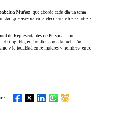
nabeitia Muñoz
, que aborda cada día un tema
entidad que asesora en la elección de los asuntos a
ñol de Representantes de Personas con
an distinguido, en ámbitos como la inclusión
tivismo y la igualdad entre mujeres y hombres, entre
tir :