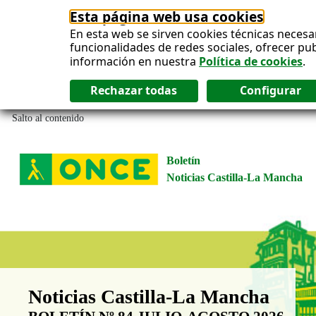
Esta página web usa cookies
En esta web se sirven cookies técnicas necesa
funcionalidades de redes sociales, ofrecer pu
información en nuestra
Política de cookies
.
Salto al contenido
Boletín
Noticias Castilla-La Mancha
Boletín Noticias Castilla-La Man
Noticias Castilla-La Mancha