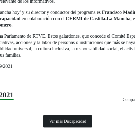
elevante de los informativos.
Mancha hoy’ y su director y conductor del programa es
Francisco Madi
scapacidad
en colaboración con el
CERMI de Castilla-La Mancha
, 
omero.
ma Parlamento de RTVE. Estos galardones, que concede el Comité Espa
ciativas, acciones y la labor de personas o instituciones que más se hay
sibilidad universal, la cultura inclusiva, la responsabilidad social, el ac
us familias.
09/2021
2021
Compar
Ver más Discapacidad