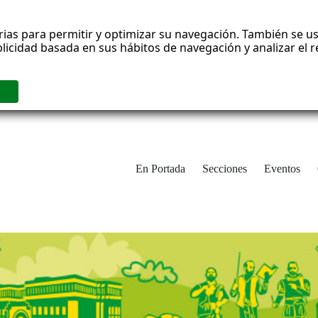
rias para permitir y optimizar su navegación. También se us
blicidad basada en sus hábitos de navegación y analizar el
En Portada
Secciones
Eventos
cha