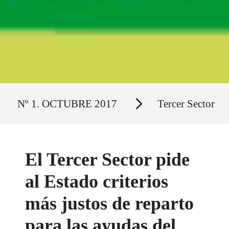
Ruta del sitio
Secciones
Nº 1. OCTUBRE 2017
Tercer Sector
El Tercer Sector pide
al Estado criterios
más justos de reparto
para las ayudas del