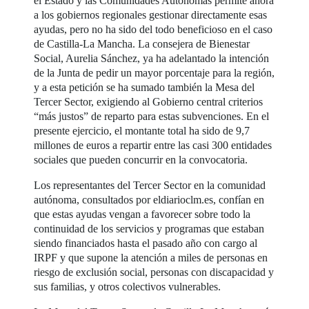
el Estado y las Comunidades Autónomas permite ahora
a los gobiernos regionales gestionar directamente esas
ayudas, pero no ha sido del todo beneficioso en el caso
de Castilla-La Mancha. La consejera de Bienestar
Social, Aurelia Sánchez, ya ha adelantado la intención
de la Junta de pedir un mayor porcentaje para la región,
y a esta petición se ha sumado también la Mesa del
Tercer Sector, exigiendo al Gobierno central criterios
“más justos” de reparto para estas subvenciones. En el
presente ejercicio, el montante total ha sido de 9,7
millones de euros a repartir entre las casi 300 entidades
sociales que pueden concurrir en la convocatoria.
Los representantes del Tercer Sector en la comunidad
autónoma, consultados por eldiarioclm.es, confían en
que estas ayudas vengan a favorecer sobre todo la
continuidad de los servicios y programas que estaban
siendo financiados hasta el pasado año con cargo al
IRPF y que supone la atención a miles de personas en
riesgo de exclusión social, personas con discapacidad y
sus familias, y otros colectivos vulnerables.