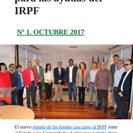
IRPF
Nº 1. OCTUBRE 2017
El nuevo
reparto de los fondos con cargo al IRPF
entre