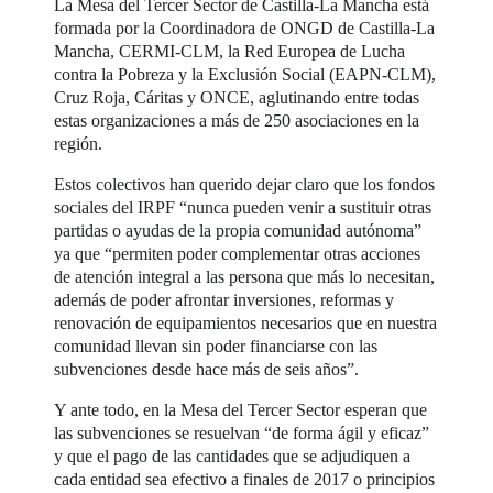
La Mesa del Tercer Sector de Castilla-La Mancha está
formada por la Coordinadora de ONGD de Castilla-La
Mancha, CERMI-CLM, la Red Europea de Lucha
contra la Pobreza y la Exclusión Social (EAPN-CLM),
Cruz Roja, Cáritas y ONCE, aglutinando entre todas
estas organizaciones a más de 250 asociaciones en la
región.
Estos colectivos han querido dejar claro que los fondos
sociales del IRPF “nunca pueden venir a sustituir otras
partidas o ayudas de la propia comunidad autónoma”
ya que “permiten poder complementar otras acciones
de atención integral a las persona que más lo necesitan,
además de poder afrontar inversiones, reformas y
renovación de equipamientos necesarios que en nuestra
comunidad llevan sin poder financiarse con las
subvenciones desde hace más de seis años”.
Y ante todo, en la Mesa del Tercer Sector esperan que
las subvenciones se resuelvan “de forma ágil y eficaz”
y que el pago de las cantidades que se adjudiquen a
cada entidad sea efectivo a finales de 2017 o principios