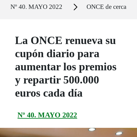
Ruta del sitio
Secciones
Nº 40. MAYO 2022
ONCE de cerca
La ONCE renueva su
cupón diario para
aumentar los premios
y repartir 500.000
euros cada día
Nº 40. MAYO 2022