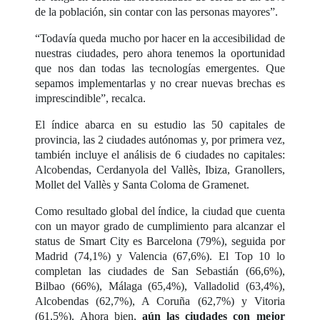
de la población, sin contar con las personas mayores”.
“Todavía queda mucho por hacer en la accesibilidad de
nuestras ciudades, pero ahora tenemos la oportunidad
que nos dan todas las tecnologías emergentes. Que
sepamos implementarlas y no crear nuevas brechas es
imprescindible”, recalca.
El índice abarca en su estudio las 50 capitales de
provincia, las 2 ciudades autónomas y, por primera vez,
también incluye el análisis de 6 ciudades no capitales:
Alcobendas, Cerdanyola del Vallès, Ibiza, Granollers,
Mollet del Vallès y Santa Coloma de Gramenet.
Como resultado global del índice, la ciudad que cuenta
con un mayor grado de cumplimiento para alcanzar el
status de Smart City es Barcelona (79%), seguida por
Madrid (74,1%) y Valencia (67,6%). El Top 10 lo
completan las ciudades de San Sebastián (66,6%),
Bilbao (66%), Málaga (65,4%), Valladolid (63,4%),
Alcobendas (62,7%), A Coruña (62,7%) y Vitoria
(61,5%). Ahora bien,
aún las ciudades con mejor