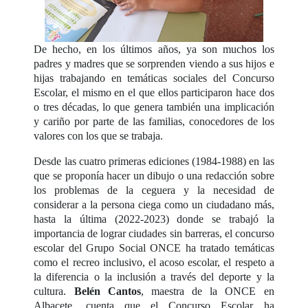
De hecho, en los últimos años, ya son muchos los
padres y madres que se sorprenden viendo a sus hijos e
hijas trabajando en temáticas sociales del Concurso
Escolar, el mismo en el que ellos participaron hace dos
o tres décadas, lo que genera también una implicación
y cariño por parte de las familias, conocedores de los
valores con los que se trabaja.
Desde las cuatro primeras ediciones (1984-1988) en las
que se proponía hacer un dibujo o una redacción sobre
los problemas de la ceguera y la necesidad de
considerar a la persona ciega como un ciudadano más,
hasta la última (2022-2023) donde se trabajó la
importancia de lograr ciudades sin barreras, el concurso
escolar del Grupo Social ONCE ha tratado temáticas
como el recreo inclusivo, el acoso escolar, el respeto a
la diferencia o la inclusión a través del deporte y la
cultura.
Belén Cantos
, maestra de la ONCE en
Albacete, cuenta que el Concurso Escolar ha