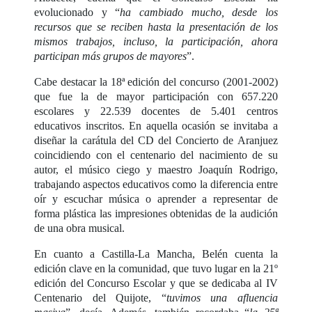
evolucionado y “
ha cambiado mucho, desde los
recursos que se reciben hasta la presentación de los
mismos trabajos, incluso, la participación, ahora
participan más grupos de mayores
”.
Cabe destacar la 18ª edición del concurso (2001-2002)
que fue la de mayor participación con 657.220
escolares y 22.539 docentes de 5.401 centros
educativos inscritos. En aquella ocasión se invitaba a
diseñar la carátula del CD del Concierto de Aranjuez
coincidiendo con el centenario del nacimiento de su
autor, el músico ciego y maestro Joaquín Rodrigo,
trabajando aspectos educativos como la diferencia entre
oír y escuchar música o aprender a representar de
forma plástica las impresiones obtenidas de la audición
de una obra musical.
En cuanto a Castilla-La Mancha, Belén cuenta la
edición clave en la comunidad, que tuvo lugar en la 21º
edición del Concurso Escolar y que se dedicaba al IV
Centenario del Quijote, “
tuvimos una afluencia