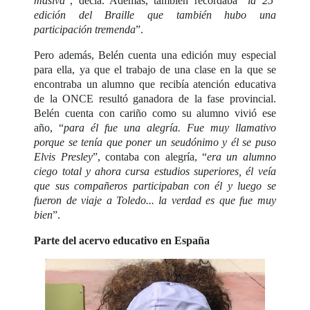
masiva
”, decía. Además, también recordaba “
la 25ª
edición del Braille que también hubo una
participación tremenda
”.
Pero además, Belén cuenta una edición muy especial
para ella, ya que el trabajo de una clase en la que se
encontraba un alumno que recibía atención educativa
de la ONCE resultó ganadora de la fase provincial.
Belén cuenta con cariño como su alumno vivió ese
año, “
para él fue una alegría. Fue muy llamativo
porque se tenía que poner un seudónimo y él se puso
Elvis Presley
”, contaba con alegría, “
era un alumno
ciego total y ahora cursa estudios superiores, él veía
que sus compañeros participaban con él y luego se
fueron de viaje a Toledo... la verdad es que fue muy
bien
”.
Parte del acervo educativo en España