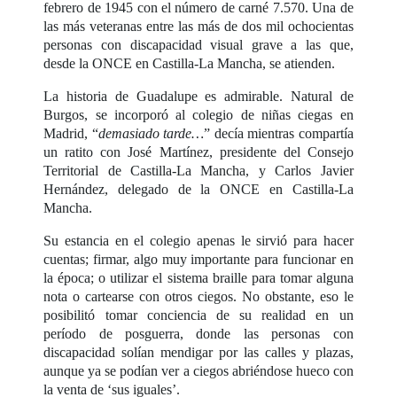
febrero de 1945 con el número de carné 7.570. Una de
las más veteranas entre las más de dos mil ochocientas
personas con discapacidad visual grave a las que,
desde la ONCE en Castilla-La Mancha, se atienden.
La historia de Guadalupe es admirable. Natural de
Burgos, se incorporó al colegio de niñas ciegas en
Madrid, “
demasiado tarde…
” decía mientras compartía
un ratito con José Martínez, presidente del Consejo
Territorial de Castilla-La Mancha, y Carlos Javier
Hernández, delegado de la ONCE en Castilla-La
Mancha.
Su estancia en el colegio apenas le sirvió para hacer
cuentas; firmar, algo muy importante para funcionar en
la época; o utilizar el sistema braille para tomar alguna
nota o cartearse con otros ciegos. No obstante, eso le
posibilitó tomar conciencia de su realidad en un
período de posguerra, donde las personas con
discapacidad solían mendigar por las calles y plazas,
aunque ya se podían ver a ciegos abriéndose hueco con
la venta de ‘sus iguales’.