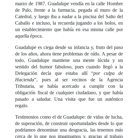
marzo de 1987. Guadalupe vendía en la calle Hombre
de Palo, frente a la farmacia, pegada al muro de la
Catedral, y luego iba a nadar a la piscina del Salto del
Caballo e incluso, la recuerda jugando a los bolos, en
un establecimiento que había en esa misma calle por
aquella época.
Guadalupe es ciega desde su infancia y, fruto del paso
de los años, ahora tiene problemas de oído. A pesar de
todo, Guadalupe mantiene una mente lúcida y un
sentido del humor fabuloso, pues cuando llegó a la
Delegación decía que estaba allí “
por culpa de
Hacienda
”, pues al ser vecinos de la Agencia
Tributaria, se había acercado a cumplir con la
obligación fiscal de cualquier ciudadano, y que había
pasado a saludar. Una visita que fue un auténtico
regalo.
Testimonios como el de Guadalupe: de vidas de lucha,
de superación, de construir oportunidades desde lo que
podríamos denominar una desgracia, las tenemos más
cerca de lo que nos imaginamos y, gracias al trabajo