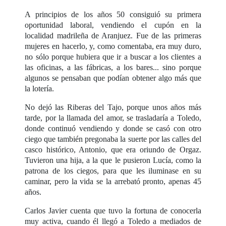
A principios de los años 50 consiguió su primera
oportunidad laboral, vendiendo el cupón en la
localidad madrileña de Aranjuez. Fue de las primeras
mujeres en hacerlo, y, como comentaba, era muy duro,
no sólo porque hubiera que ir a buscar a los clientes a
las oficinas, a las fábricas, a los bares... sino porque
algunos se pensaban que podían obtener algo más que
la lotería.
No dejó las Riberas del Tajo, porque unos años más
tarde, por la llamada del amor, se trasladaría a Toledo,
donde continuó vendiendo y donde se casó con otro
ciego que también pregonaba la suerte por las calles del
casco histórico, Antonio, que era oriundo de Orgaz.
Tuvieron una hija, a la que le pusieron Lucía, como la
patrona de los ciegos, para que les iluminase en su
caminar, pero la vida se la arrebató pronto, apenas 45
años.
Carlos Javier cuenta que tuvo la fortuna de conocerla
muy activa, cuando él llegó a Toledo a mediados de