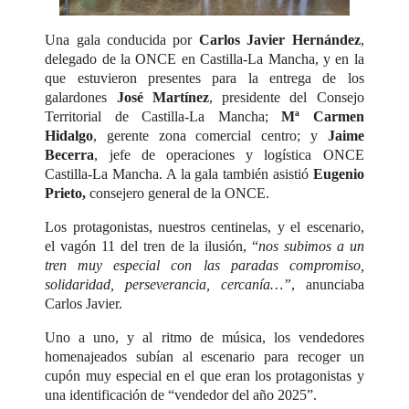
Una gala conducida por
Carlos Javier Hernández
,
delegado de la ONCE en Castilla-La Mancha, y en la
que estuvieron presentes para la entrega de los
galardones
José Martínez
, presidente del Consejo
Territorial de Castilla-La Mancha;
Mª Carmen
Hidalgo
, gerente zona comercial centro; y
Jaime
Becerra
, jefe de operaciones y logística ONCE
Castilla-La Mancha. A la gala también asistió
Eugenio
Prieto,
consejero general de la ONCE.
Los protagonistas, nuestros centinelas, y el escenario,
el vagón 11 del tren de la ilusión, “
nos subimos a un
tren muy especial con las paradas compromiso,
solidaridad, perseverancia, cercanía…”
, anunciaba
Carlos Javier.
Uno a uno, y al ritmo de música, los vendedores
homenajeados subían al escenario para recoger un
cupón muy especial en el que eran los protagonistas y
una identificación de “vendedor del año 2025”.