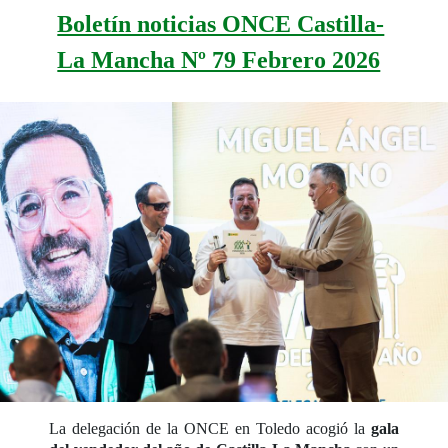
Boletín noticias ONCE Castilla-
La Mancha Nº 79 Febrero 2026
La delegación de la ONCE en Toledo acogió la
gala