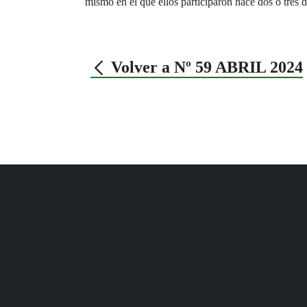
mismo en el que ellos participaron hace dos o tres 
Volver a Nº 59 ABRIL 2024