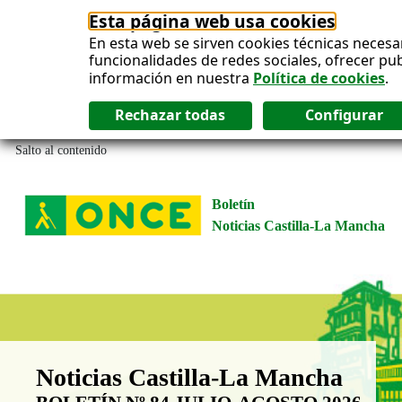
Esta página web usa cookies
En esta web se sirven cookies técnicas necesa
funcionalidades de redes sociales, ofrecer pu
información en nuestra
Política de cookies
.
Salto al contenido
Boletín
Noticias Castilla-La Mancha
Boletín Noticias Castilla-La Man
Noticias Castilla-La Mancha