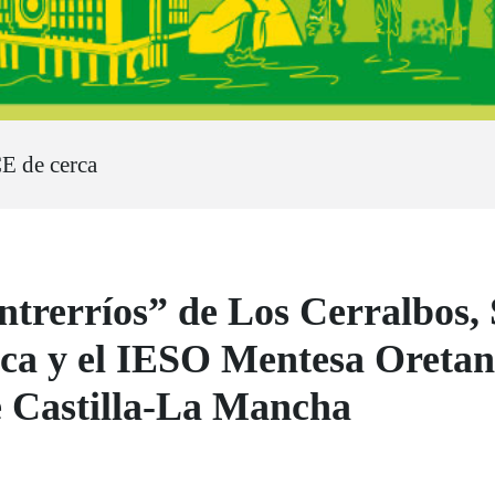
 de cerca
trerríos” de Los Cerralbos, 
ca y el IESO Mentesa Oretana
e Castilla-La Mancha