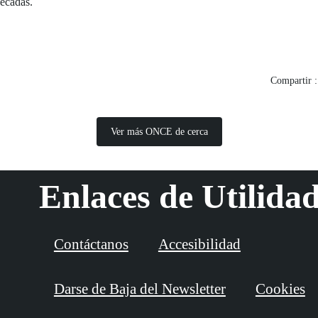
décadas.
Compartir :
Ver más ONCE de cerca
Enlaces de Utilida
Contáctanos
Accesibilidad
Darse de Baja del Newsletter
Cookies