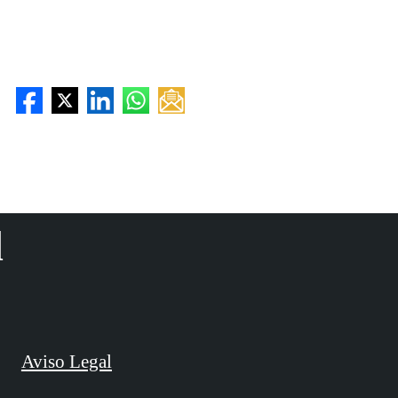
d
Aviso Legal