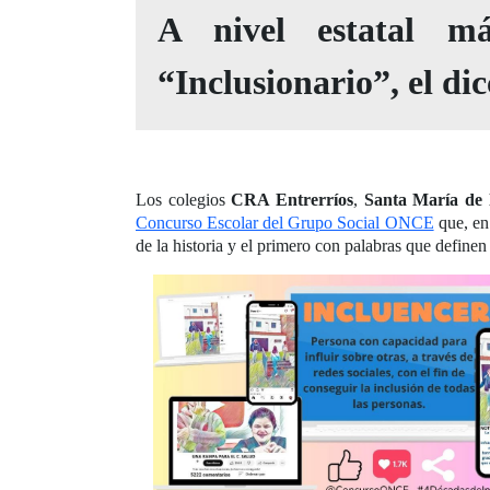
A nivel estatal m
“Inclusionario”, el di
Los colegios
CRA Entrerríos
,
Santa María de 
Concurso Escolar del Grupo Social ONCE
que, en 
de la historia y el primero con palabras que define