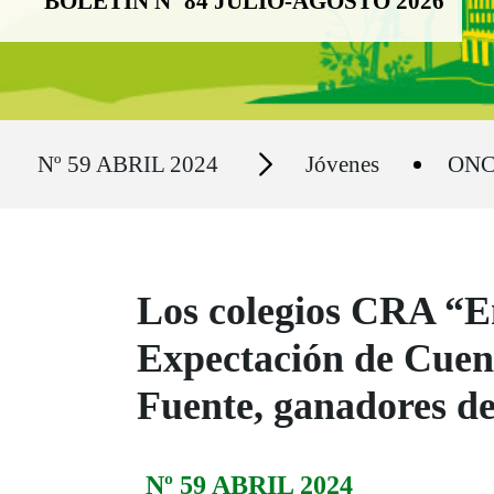
BOLETÍN Nº 84 JULIO-AGOSTO 2026
Ruta del sitio
Secciones
Nº 59 ABRIL 2024
Jóvenes
ONCE
Los colegios CRA “En
Expectación de Cuen
Fuente, ganadores d
Nº 59 ABRIL 2024