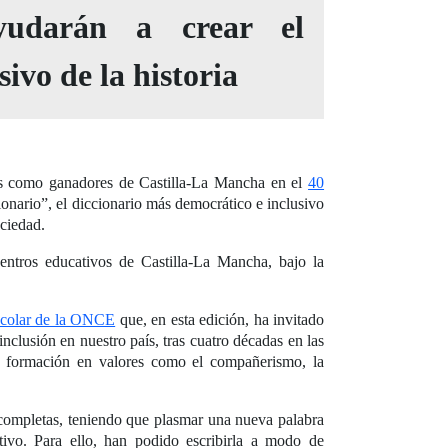
yudarán a crear el
ivo de la historia
s como ganadores de Castilla-La Mancha en el
40
sionario”, el diccionario más democrático e inclusivo
sociedad.
entros educativos de Castilla-La Mancha, bajo la
colar de la ONCE
que, en esta edición, ha invitado
 inclusión en nuestro país, tras cuatro décadas en las
a formación en valores como el compañerismo, la
s completas, teniendo que plasmar una nueva palabra
ativo. Para ello, han podido escribirla a modo de