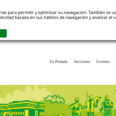
rias para permitir y optimizar su navegación. También se us
blicidad basada en sus hábitos de navegación y analizar el
En Portada
Secciones
Eventos
cha