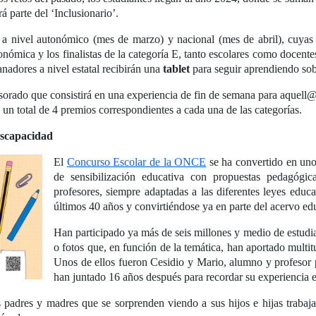
á parte del ‘Inclusionario’.
s a nivel autonómico (mes de marzo) y nacional (mes de abril), cuya
nómica y los finalistas de la categoría E, tanto escolares como docente
nadores a nivel estatal recibirán una
tablet
para seguir aprendiendo sobr
orado que consistirá en una experiencia de fin de semana para aquell@
un total de 4 premios correspondientes a cada una de las categorías.
iscapacidad
El
Concurso Escolar de la ONCE
se ha convertido en uno
de sensibilización educativa con propuestas pedagógic
profesores, siempre adaptadas a las diferentes leyes educa
últimos 40 años y convirtiéndose ya en parte del acervo ed
Han participado ya más de seis millones y medio de estudia
o fotos que, en función de la temática, han aportado multit
Unos de ellos fueron Cesidio y Mario, alumno y profesor
han juntado 16 años después para recordar su experiencia 
padres y madres que se sorprenden viendo a sus hijos e hijas trabaja