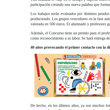
participación creando una nueva palabra que formar
Los trabajos serán evaluados por distintos jurado
produciendo. Los grupos vencedores en la fase auto
valorada en 500 euros. El alumnado y profesores ga
Además, el Concurso tiene un premio para el profes
como reconocimiento a su labor. Se hará entrega de 
40 años provocando el primer contacto con la d
De hecho, en los últimos años, ya son muchos los 