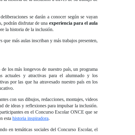
s deliberaciones se darán a conocer según se vayan
s, podrán disfrutar de una
experiencia para el aula
e la historia de la inclusión.
s que más aulas inscriban y más trabajos presenten,
 de los más longevos de nuestro país, un programa
as actuales y atractivas para el alumnado y los
tivas por las que ha atravesado nuestro país en los
ucativo.
ntes con sus dibujos, redacciones, montajes, videos
ud de ideas y reflexiones para impulsar la inclusión.
 participantes en el Concurso Escolar ONCE que se
en esta
historia inspiradora
.
ndo en temáticas sociales del Concurso Escolar, el