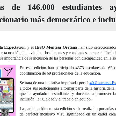
ás de 146.000 estudiantes a
ccionario más democrático e inclus
la Expectación
y el
IESO Mentesa Oretana
han sido seleccionado
esta ocasión, ha invitado a los docentes y estudiantes a crear el “Inclu
n la importancia de la inclusión de las personas con discapacidad en la 
En esta edición han participado 4373 escolares de 62 c
coordinación de 69 profesionales de la educación.
Se trata de una iniciativa impulsada por el
40 Concurso Es
a todos sus participantes a formar parte de la historia de la
que ha ayudado a estudiantes y docentes a promover l
inclusión, la igualdad y el trabajo en equipo.
La participación en esta edición se ha realizado por aula
de carácter inclusivo y su significado en un cartel cre