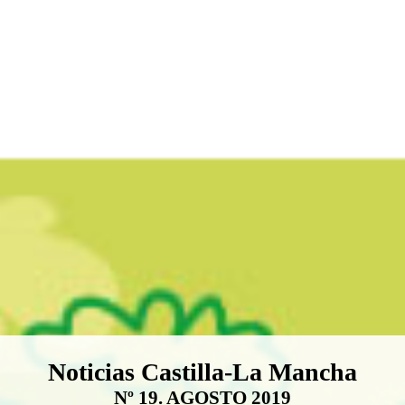
Boletín Noticias Castilla-La Ma
Noticias Castilla-La Mancha
Nº 19. AGOSTO 2019